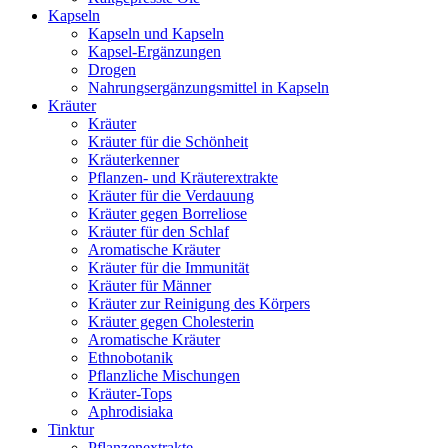
Kapseln
Kapseln und Kapseln
Kapsel-Ergänzungen
Drogen
Nahrungsergänzungsmittel in Kapseln
Kräuter
Kräuter
Kräuter für die Schönheit
Kräuterkenner
Pflanzen- und Kräuterextrakte
Kräuter für die Verdauung
Kräuter gegen Borreliose
Kräuter für den Schlaf
Aromatische Kräuter
Kräuter für die Immunität
Kräuter für Männer
Kräuter zur Reinigung des Körpers
Kräuter gegen Cholesterin
Aromatische Kräuter
Ethnobotanik
Pflanzliche Mischungen
Kräuter-Tops
Aphrodisiaka
Tinktur
Pflanzenextrakte