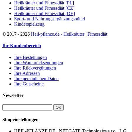
Heilkräuter und Fitnessdiät [PL]
Heilkräuter und Fitnessdiät [CZ]
Heilkräuter und Fitnessdiät [DE]
Sport- und Nahrungsergänzungsmittel
Kinderspielzeug
©
2017 - 2026
Heil-pflanze.de - Heilkräuter | Fitnessdiät
Ihr Kundenbereich
Ihre Bestellungen
Ihre Warenrücksendungen
Ihre Rückvergütungen
Ihre Adressen
Ihre persönlichen Daten
Ihre Gutscheine
Newsletter
OK
Shopeinstellungen
HEIL-PFLANZE.DE , NETGATE Technologies s.r.o., J. G.