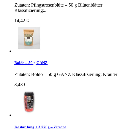
Zutaten: Pfingstrosenblüte – 50 g Blütenblätter
Klassifizierung:...
14,42 €
Boldo – 50 g GANZ
Zutaten: Boldo – 50 g GANZ Klassifizierung: Kräuter
8,48 €
Isostar lang + 3 570g – Zitrone