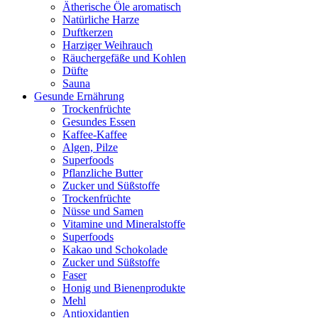
Ätherische Öle aromatisch
Natürliche Harze
Duftkerzen
Harziger Weihrauch
Räuchergefäße und Kohlen
Düfte
Sauna
Gesunde Ernährung
Trockenfrüchte
Gesundes Essen
Kaffee-Kaffee
Algen, Pilze
Superfoods
Pflanzliche Butter
Zucker und Süßstoffe
Trockenfrüchte
Nüsse und Samen
Vitamine und Mineralstoffe
Superfoods
Kakao und Schokolade
Zucker und Süßstoffe
Faser
Honig und Bienenprodukte
Mehl
Antioxidantien