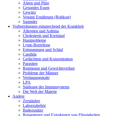
Algen und Pilze
Gesundes Essen
Gewürz
Vegane Ernährung (Rohkost)
Sammler
Vorbereitungen entsprechend der Krankheit
Allergien und Asthma
Cholesterin und Kreislauf
Hautprobleme
Lyme-Borreliose
Entspannung und Schlaf
Candida
Gedächtnis und Konzentration
Parasiten
Reinigung und Gewichtsverlust
Probleme der Männer
Verdauungstrakt
LPA
Stärkung des Immunsystems
Die Welt der Materie
Andere
Zerstäuber
Laborzubehör
Badezusätze
Reparaturen und Extraktoren von Flüssigkeiten