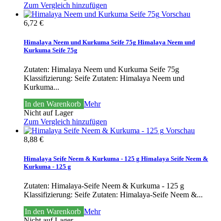
Zum Vergleich hinzufügen
Vorschau
6,72 €
Himalaya Neem und Kurkuma Seife 75g
Himalaya Neem und
Kurkuma Seife 75g
Zutaten: Himalaya Neem und Kurkuma Seife 75g
Klassifizierung: Seife
Zutaten: Himalaya Neem und
Kurkuma...
In den Warenkorb
Mehr
Nicht auf Lager
Zum Vergleich hinzufügen
Vorschau
8,88 €
Himalaya Seife Neem & Kurkuma - 125 g
Himalaya Seife Neem &
Kurkuma - 125 g
Zutaten: Himalaya-Seife Neem & Kurkuma - 125 g
Klassifizierung: Seife
Zutaten: Himalaya-Seife Neem &...
In den Warenkorb
Mehr
Nicht auf Lager