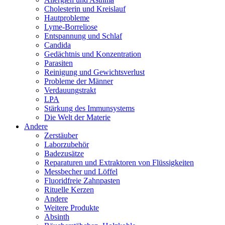
Cholesterin und Kreislauf
Hautprobleme
Lyme-Borreliose
Entspannung und Schlaf
Candida
Gedächtnis und Konzentration
Parasiten
Reinigung und Gewichtsverlust
Probleme der Männer
Verdauungstrakt
LPA
Stärkung des Immunsystems
Die Welt der Materie
Andere
Zerstäuber
Laborzubehör
Badezusätze
Reparaturen und Extraktoren von Flüssigkeiten
Messbecher und Löffel
Fluoridfreie Zahnpasten
Rituelle Kerzen
Andere
Weitere Produkte
Absinth