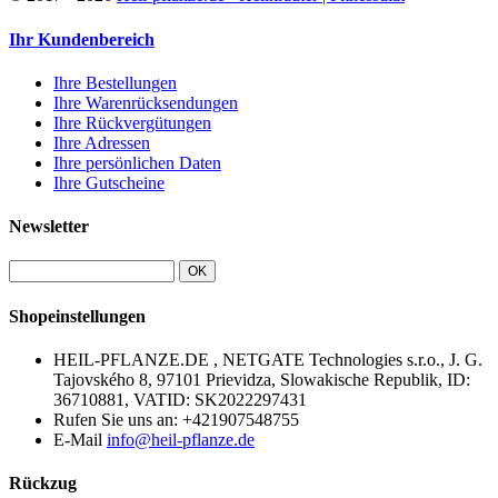
Ihr Kundenbereich
Ihre Bestellungen
Ihre Warenrücksendungen
Ihre Rückvergütungen
Ihre Adressen
Ihre persönlichen Daten
Ihre Gutscheine
Newsletter
OK
Shopeinstellungen
HEIL-PFLANZE.DE , NETGATE Technologies s.r.o., J. G.
Tajovského 8, 97101 Prievidza, Slowakische Republik, ID:
36710881, VATID: SK2022297431
Rufen Sie uns an:
+421907548755
E-Mail
info@heil-pflanze.de
Rückzug