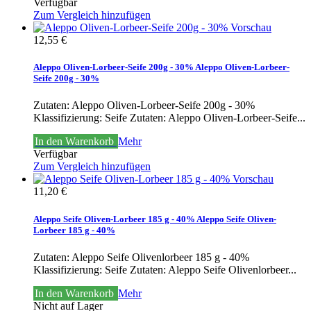
Verfügbar
Zum Vergleich hinzufügen
Vorschau
12,55 €
Aleppo Oliven-Lorbeer-Seife 200g - 30%
Aleppo Oliven-Lorbeer-
Seife 200g - 30%
Zutaten: Aleppo Oliven-Lorbeer-Seife 200g - 30%
Klassifizierung: Seife
Zutaten: Aleppo Oliven-Lorbeer-Seife...
In den Warenkorb
Mehr
Verfügbar
Zum Vergleich hinzufügen
Vorschau
11,20 €
Aleppo Seife Oliven-Lorbeer 185 g - 40%
Aleppo Seife Oliven-
Lorbeer 185 g - 40%
Zutaten: Aleppo Seife Olivenlorbeer 185 g - 40%
Klassifizierung: Seife
Zutaten: Aleppo Seife Olivenlorbeer...
In den Warenkorb
Mehr
Nicht auf Lager