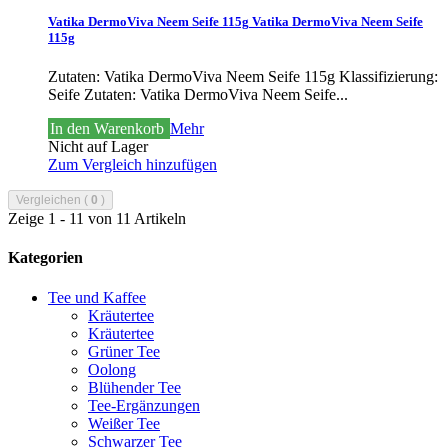
Vatika DermoViva Neem Seife 115g
Vatika DermoViva Neem Seife
115g
Zutaten: Vatika DermoViva Neem Seife 115g Klassifizierung:
Seife
Zutaten: Vatika DermoViva Neem Seife...
In den Warenkorb
Mehr
Nicht auf Lager
Zum Vergleich hinzufügen
Vergleichen (
0
)
Zeige 1 - 11 von 11 Artikeln
Kategorien
Tee und Kaffee
Kräutertee
Kräutertee
Grüner Tee
Oolong
Blühender Tee
Tee-Ergänzungen
Weißer Tee
Schwarzer Tee