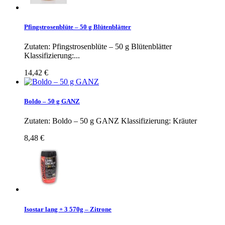
Pfingstrosenblüte – 50 g Blütenblätter
Zutaten: Pfingstrosenblüte – 50 g Blütenblätter
Klassifizierung:...
14,42 €
Boldo – 50 g GANZ
Zutaten: Boldo – 50 g GANZ Klassifizierung: Kräuter
8,48 €
Isostar lang + 3 570g – Zitrone