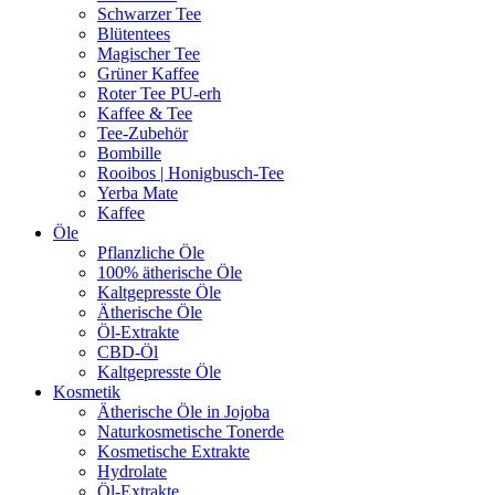
Schwarzer Tee
Blütentees
Magischer Tee
Grüner Kaffee
Roter Tee PU-erh
Kaffee & Tee
Tee-Zubehör
Bombille
Rooibos | Honigbusch-Tee
Yerba Mate
Kaffee
Öle
Pflanzliche Öle
100% ätherische Öle
Kaltgepresste Öle
Ätherische Öle
Öl-Extrakte
CBD-Öl
Kaltgepresste Öle
Kosmetik
Ätherische Öle in Jojoba
Naturkosmetische Tonerde
Kosmetische Extrakte
Hydrolate
Öl-Extrakte