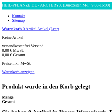
HEIL-PFLANZE.DE - ARCTERYX
(Bürozeiten M-F: 9:00-16:00)
Kontakt
Sitemap
Warenkorb
0
Artikel
Artikel
(Leer)
Keine Artikel
versandkostenfrei
Versand
0,00 €
MwSt.
0,00 €
Gesamt
Preise inkl. MwSt.
Warenkorb anzeigen
Produkt wurde in den Korb gelegt
Menge
Gesamt