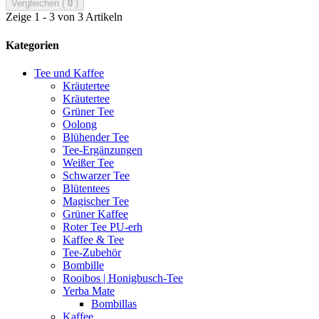
Vergleichen (
0
)
Zeige 1 - 3 von 3 Artikeln
Kategorien
Tee und Kaffee
Kräutertee
Kräutertee
Grüner Tee
Oolong
Blühender Tee
Tee-Ergänzungen
Weißer Tee
Schwarzer Tee
Blütentees
Magischer Tee
Grüner Kaffee
Roter Tee PU-erh
Kaffee & Tee
Tee-Zubehör
Bombille
Rooibos | Honigbusch-Tee
Yerba Mate
Bombillas
Kaffee