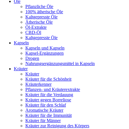
Öle
Pflanzliche Öle
100% ätherische Öle
Kaltgepresste Öle
Ätherische Öle
Öl-Extrakte
CBD-Öl
Kaltgepresste Öle
Kapseln
Kapseln und Kapseln
Kapsel-Ergänzungen
Drogen
Nahrungsergänzungsmittel in Kapseln
Kräuter
Kräuter
Kräuter für die Schönheit
Kräuterkenner
Pflanzen- und Kräuterextrakte
Kräuter für die Verdauung
Kräuter gegen Borreliose
Kräuter für den Schlaf
Aromatische Kräuter
Kräuter für die Immunität
Kräuter für Männer
Kräuter zur Reinigung des Körpers