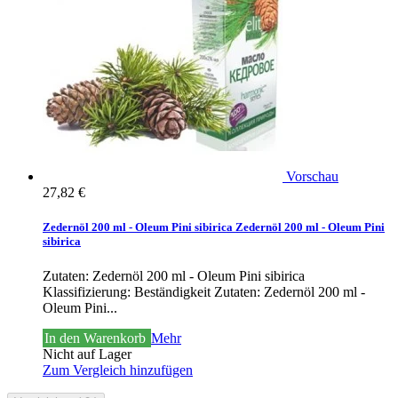
Vorschau
27,82 €
Zedernöl 200 ml - Oleum Pini sibirica
Zedernöl 200 ml - Oleum Pini
sibirica
Zutaten: Zedernöl 200 ml - Oleum Pini sibirica
Klassifizierung: Beständigkeit
Zutaten: Zedernöl 200 ml -
Oleum Pini...
In den Warenkorb
Mehr
Nicht auf Lager
Zum Vergleich hinzufügen