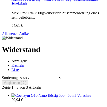
Schokolade
Maxi Pro 90% 2500gVerbesserte Zusammensetzung eines
sehr beliebten...
54,61 €
Alle neuen Artikel
Widerstand
Anzeigen:
Kacheln
Liste
Sortierung
Vergleichen (
0
)
Zeige 1 - 3 von 3 Artikeln
Vorschau
20,94 €