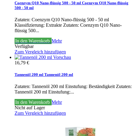
Coenzym Q10 Nano-flüssig 500 - 50 ml
Coenzym Q10 Nano-flüssig
500 - 50 ml
Zutaten: Coenzym Q10 Nano-flüssig 500 - 50 ml
Klassifizierung: Extrakte
Zutaten: Coenzym Q10 Nano-
flüssig 500...
In den Warenkorb
Mehr
Verfügbar
Zum Vergleich hinzufügen
Vorschau
16,79 €
Tannenöl 200 ml
Tannenöl 200 ml
Zutaten: Tannenöl 200 ml Einstufung: Beständigkeit
Zutaten:
Tannenöl 200 ml Einstufung:...
In den Warenkorb
Mehr
Nicht auf Lager
Zum Vergleich hinzufügen