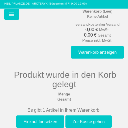
HEIL-PFLANZE.DE - ARCTERYX
(Bürozeiten M-F: 9:00-16:00)
Warenkorb
(Leer)
Keine Artikel
Menu
versandkostenfrei
Versand
0,00 €
MwSt.
0,00 €
Gesamt
Preise inkl. MwSt.
Warenkorb anzeigen
Produkt wurde in den Korb
gelegt
Menge
Gesamt
Es gibt 1 Artikel in Ihrem Warenkorb.
Einkauf fortsetzen
Zur Kasse gehen