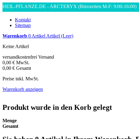
HEIL-PFLANZE.DE - ARCTERYX
(Bürozeiten M-F: 9:00-16:00)
Kontakt
Sitemap
Warenkorb
0
Artikel
Artikel
(Leer)
Keine Artikel
versandkostenfrei
Versand
0,00 €
MwSt.
0,00 €
Gesamt
Preise inkl. MwSt.
Warenkorb anzeigen
Produkt wurde in den Korb gelegt
Menge
Gesamt