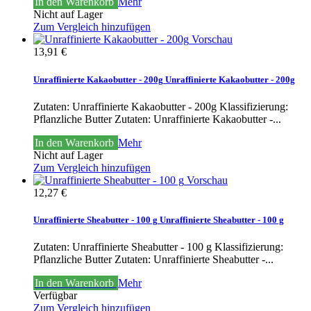
In den Warenkorb
Mehr
Nicht auf Lager
Zum Vergleich hinzufügen
Vorschau
13,91 €
Unraffinierte Kakaobutter - 200g
Unraffinierte Kakaobutter - 200g
Zutaten: Unraffinierte Kakaobutter - 200g Klassifizierung:
Pflanzliche Butter
Zutaten: Unraffinierte Kakaobutter -...
In den Warenkorb
Mehr
Nicht auf Lager
Zum Vergleich hinzufügen
Vorschau
12,27 €
Unraffinierte Sheabutter - 100 g
Unraffinierte Sheabutter - 100 g
Zutaten: Unraffinierte Sheabutter - 100 g Klassifizierung:
Pflanzliche Butter
Zutaten: Unraffinierte Sheabutter -...
In den Warenkorb
Mehr
Verfügbar
Zum Vergleich hinzufügen