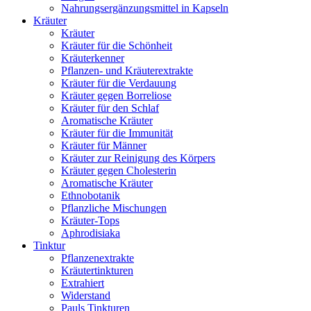
Nahrungsergänzungsmittel in Kapseln
Kräuter
Kräuter
Kräuter für die Schönheit
Kräuterkenner
Pflanzen- und Kräuterextrakte
Kräuter für die Verdauung
Kräuter gegen Borreliose
Kräuter für den Schlaf
Aromatische Kräuter
Kräuter für die Immunität
Kräuter für Männer
Kräuter zur Reinigung des Körpers
Kräuter gegen Cholesterin
Aromatische Kräuter
Ethnobotanik
Pflanzliche Mischungen
Kräuter-Tops
Aphrodisiaka
Tinktur
Pflanzenextrakte
Kräutertinkturen
Extrahiert
Widerstand
Pauls Tinkturen