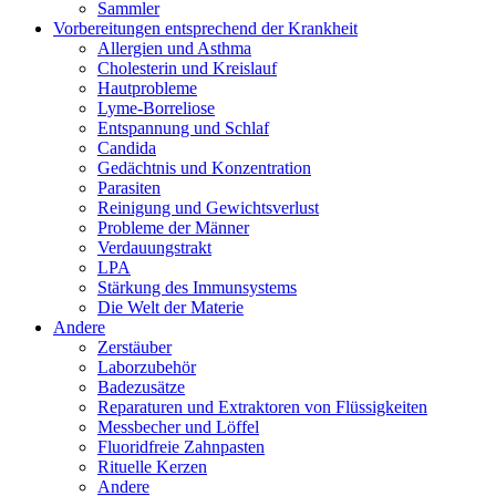
Sammler
Vorbereitungen entsprechend der Krankheit
Allergien und Asthma
Cholesterin und Kreislauf
Hautprobleme
Lyme-Borreliose
Entspannung und Schlaf
Candida
Gedächtnis und Konzentration
Parasiten
Reinigung und Gewichtsverlust
Probleme der Männer
Verdauungstrakt
LPA
Stärkung des Immunsystems
Die Welt der Materie
Andere
Zerstäuber
Laborzubehör
Badezusätze
Reparaturen und Extraktoren von Flüssigkeiten
Messbecher und Löffel
Fluoridfreie Zahnpasten
Rituelle Kerzen
Andere