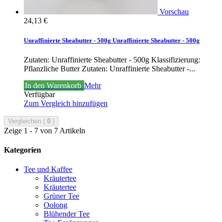
Vorschau
24,13 €
Unraffinierte Sheabutter - 500g
Unraffinierte Sheabutter - 500g
Zutaten: Unraffinierte Sheabutter - 500g Klassifizierung:
Pflanzliche Butter
Zutaten: Unraffinierte Sheabutter -...
In den Warenkorb
Mehr
Verfügbar
Zum Vergleich hinzufügen
Vergleichen (
0
)
Zeige 1 - 7 von 7 Artikeln
Kategorien
Tee und Kaffee
Kräutertee
Kräutertee
Grüner Tee
Oolong
Blühender Tee