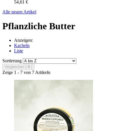
54,61 €
Alle neuen Artikel
Pflanzliche Butter
Anzeigen:
Kacheln
Liste
Sortierung
Vergleichen (
0
)
Zeige 1 - 7 von 7 Artikeln