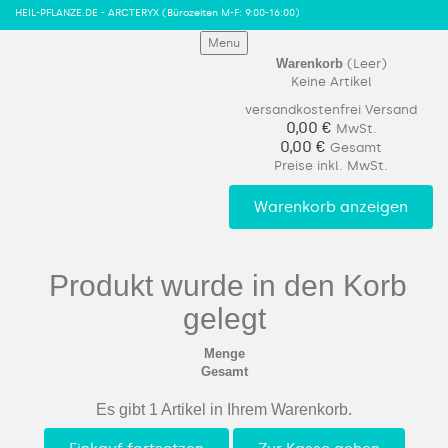
HEIL-PFLANZE.DE - ARCTERYX
(Bürozeiten M-F: 9:00-16:00)
Menu
Warenkorb
(Leer)
Keine Artikel
versandkostenfrei
Versand
0,00 €
MwSt.
0,00 €
Gesamt
Preise inkl. MwSt.
Warenkorb anzeigen
Produkt wurde in den Korb
gelegt
Menge
Gesamt
Es gibt 1 Artikel in Ihrem Warenkorb.