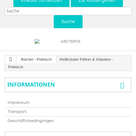
Einkauf fortsetzen
Zur Kasse gehen
Suche
Bücher - Polnisch
Heilkräuter Führer & Atlanten -
Polnisch
INFORMATIONEN
Impressum
Transport
Geschäftsbedingungen