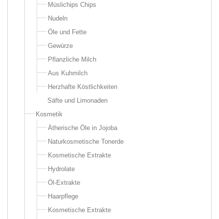
Müslichips Chips
Nudeln
Öle und Fette
Gewürze
Pflanzliche Milch
Aus Kuhmilch
Herzhafte Köstlichkeiten
Säfte und Limonaden
Kosmetik
Ätherische Öle in Jojoba
Naturkosmetische Tonerde
Kosmetische Extrakte
Hydrolate
Öl-Extrakte
Haarpflege
Kosmetische Extrakte