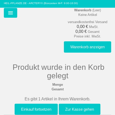
HEIL-PFLANZE.DE - ARCTERYX
(Bürozeiten M-F: 9:00-16:00)
Warenkorb
(Leer)
Keine Artikel
Menu
versandkostenfrei
Versand
0,00 €
MwSt.
0,00 €
Gesamt
Preise inkl. MwSt.
Warenkorb anzeigen
Produkt wurde in den Korb
gelegt
Menge
Gesamt
Es gibt 1 Artikel in Ihrem Warenkorb.
Einkauf fortsetzen
Zur Kasse gehen