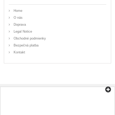
Home
O nás
Doprava
Legal Notice
Obchodné podmienky
Bezpečná platba
Kontakt
Informationen
Sonderangebote
Neue Artikel