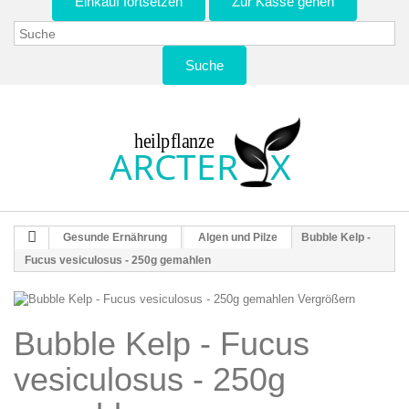
Einkauf fortsetzen
Zur Kasse gehen
Suche
Gesunde Ernährung
Algen und Pilze
Bubble Kelp -
Fucus vesiculosus - 250g gemahlen
Vergrößern
Bubble Kelp - Fucus
vesiculosus - 250g