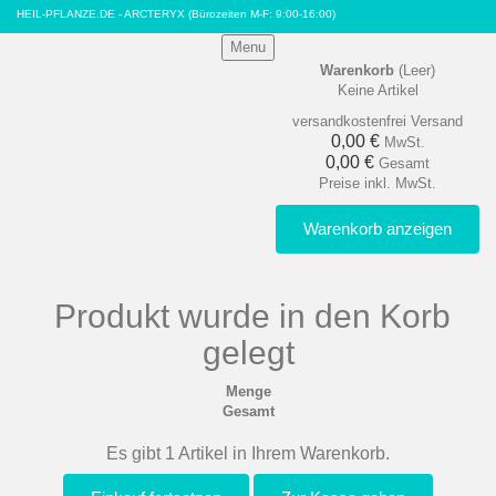
HEIL-PFLANZE.DE - ARCTERYX
(Bürozeiten M-F: 9:00-16:00)
Menu
Warenkorb
(Leer)
Keine Artikel
versandkostenfrei
Versand
0,00 €
MwSt.
0,00 €
Gesamt
Preise inkl. MwSt.
Warenkorb anzeigen
Produkt wurde in den Korb
gelegt
Menge
Gesamt
Es gibt 1 Artikel in Ihrem Warenkorb.