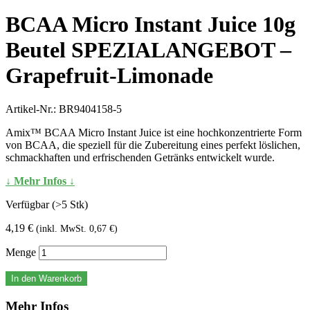
BCAA Micro Instant Juice 10g
Beutel SPEZIALANGEBOT –
Grapefruit-Limonade
Artikel-Nr.:
BR9404158-5
Amix™ BCAA Micro Instant Juice ist eine hochkonzentrierte Form
von BCAA, die speziell für die Zubereitung eines perfekt löslichen,
schmackhaften und erfrischenden Getränks entwickelt wurde.
↓ Mehr Infos ↓
Verfügbar (>5 Stk)
4,19 €
(inkl. MwSt. 0,67 €)
Menge
In den Warenkorb
Mehr Infos