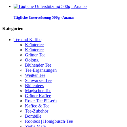
Tägliche Unterstützung 500g - Ananas
Kategorien
Tee und Kaffee
Kräutertee
Kräutertee
Grüner Tee
Oolong
Blühender Tee
Tee-Ergänzungen
Weißer Tee
Schwarzer Tee
Blütentees
Magischer Tee
Grüner Kaffee
Roter Tee PU-erh
Kaffee & Tee
Tee-Zubehör
Bombille
Rooibos | Honigbusch-Tee
Yerba Mate