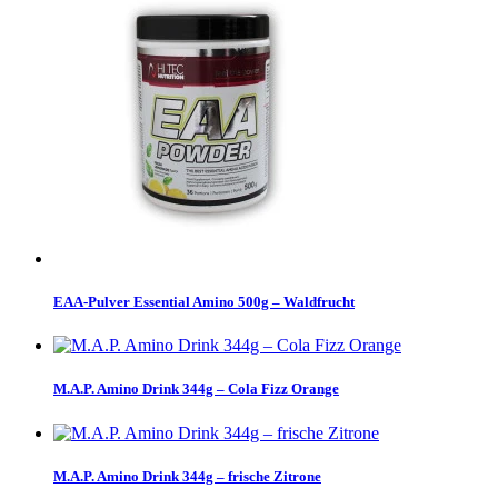
EAA-Pulver Essential Amino 500g – Waldfrucht
M.A.P. Amino Drink 344g – Cola Fizz Orange
M.A.P. Amino Drink 344g – frische Zitrone