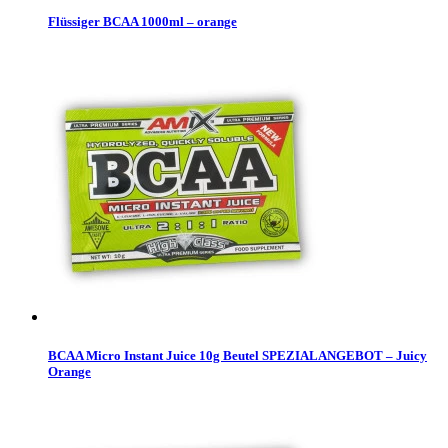
Flüssiger BCAA 1000ml – orange
BCAA Micro Instant Juice 10g Beutel SPEZIALANGEBOT – Juicy
Orange