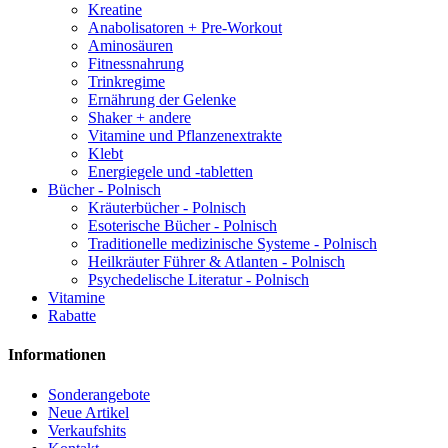
Kreatine
Anabolisatoren + Pre-Workout
Aminosäuren
Fitnessnahrung
Trinkregime
Ernährung der Gelenke
Shaker + andere
Vitamine und Pflanzenextrakte
Klebt
Energiegele und -tabletten
Bücher - Polnisch
Kräuterbücher - Polnisch
Esoterische Bücher - Polnisch
Traditionelle medizinische Systeme - Polnisch
Heilkräuter Führer & Atlanten - Polnisch
Psychedelische Literatur - Polnisch
Vitamine
Rabatte
Informationen
Sonderangebote
Neue Artikel
Verkaufshits