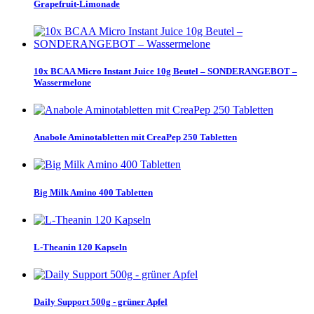
Grapefruit-Limonade
10x BCAA Micro Instant Juice 10g Beutel – SONDERANGEBOT –
Wassermelone
Anabole Aminotabletten mit CreaPep 250 Tabletten
Big Milk Amino 400 Tabletten
L-Theanin 120 Kapseln
Daily Support 500g - grüner Apfel