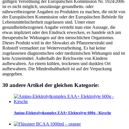
gültigen Verordnung der Europäischen Kommission Nr. 1924/2006
ist es nicht möglich, unzulässige gesundheits- oder
nährwertbezogene Angaben zu Produkten zu machen, die nicht von
der Europäischen Kommission oder der Europäischen Behörde für
Lebensmittelsicherheit zugelassen sind. Unter einer
gesundheitsbezogenen Angabe versteht man eine Aussage, die
etwas impliziert oder den Eindruck erwecken, es handele sich um
therapeutische Wirkungen auf den menschlichen Organismus.
Dieses Produkt wird in der Slowakei als Pflanzenextrakt und
Rohstoff vermarktet zur Weiterverarbeitung. Es hat keine
zugelassenen diagnostischen oder medizinischen Wirkungen und ist
kein Arzneimittel. Außerhalb der Reichweite von Kindern
aufbewahren. An einem kühlen, trockenen und dunklen Ort
aufbewahren. Die Mindesthaltbarkeit ist auf der Verpackung
angegeben.
30 andere Artikel der gleichen Kategorie:
Amino-Elektrolytkomplex EAA+ Elektrolyte 600g - Kirsche