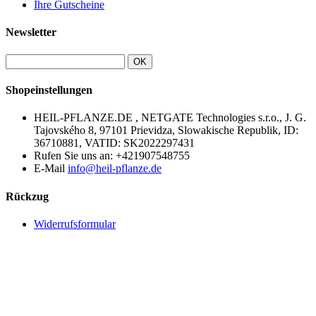
Ihre Gutscheine
Newsletter
OK
Shopeinstellungen
HEIL-PFLANZE.DE , NETGATE Technologies s.r.o., J. G.
Tajovského 8, 97101 Prievidza, Slowakische Republik, ID:
36710881, VATID: SK2022297431
Rufen Sie uns an:
+421907548755
E-Mail
info@heil-pflanze.de
Rückzug
Widerrufsformular