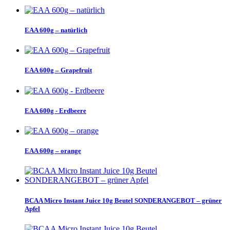
EAA 600g – natürlich
EAA 600g – Grapefruit
EAA 600g - Erdbeere
EAA 600g – orange
BCAA Micro Instant Juice 10g Beutel SONDERANGEBOT – grüner
Apfel