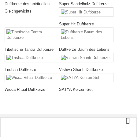
Duftkerze des spirituellen
Super Sandelholz Duftkerze
Gleichgewichts
Super Hit Duftkerze
Tibetische Tantra Duftkerze
Duftkerze Baum des Lebens
Trishaa Duftkerze
Vishwa Shanti Duftkerze
Wicca Ritual Duftkerze
SATYA Kerzen-Set
Kategorien
Tee und Kaffee