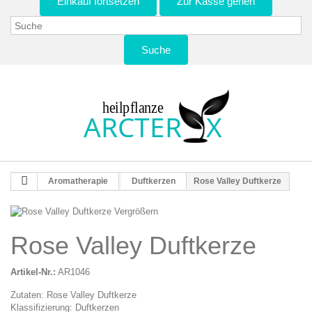
Einkauf fortsetzen
Zur Kasse gehen
Suche
Aromatherapie
Duftkerzen
Rose Valley Duftkerze
Vergrößern
Rose Valley Duftkerze
Artikel-Nr.:
AR1046
Zutaten: Rose Valley Duftkerze
Klassifizierung: Duftkerzen