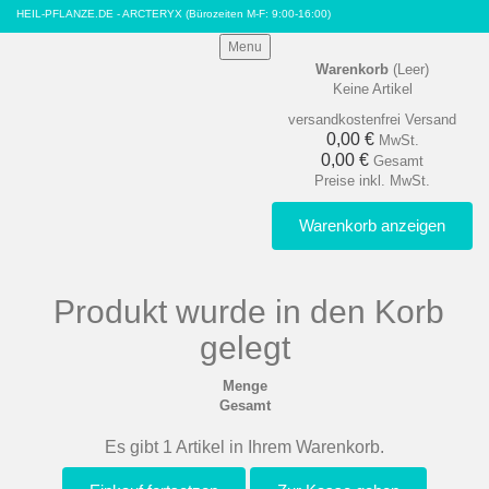
HEIL-PFLANZE.DE - ARCTERYX
(Bürozeiten M-F: 9:00-16:00)
Menu
Warenkorb
(Leer)
Keine Artikel
versandkostenfrei
Versand
0,00 €
MwSt.
0,00 €
Gesamt
Preise inkl. MwSt.
Warenkorb anzeigen
Produkt wurde in den Korb
gelegt
Menge
Gesamt
Es gibt 1 Artikel in Ihrem Warenkorb.