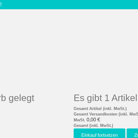
)
b gelegt
Es gibt 1 Artik
Gesamt Artikel (inkl. MwSt.)
Gesamt Versandkosten (inkl. MwS
0,00 €
MwSt.
Gesamt (inkl. MwSt.)
Einkauf fortsetzen
Z