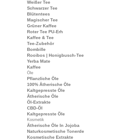
Weißer Tee
Schwarzer Tee
Blütentees
Magischer Tee
Grüner Kaffee
Roter Tee PU-Erh
Kaffee & Tee
Tee-Zubehör
Bombille
Rooibos | Honigbusch-Tee
Yerba Mate
Kaffee
Öle
Pflanzliche Öle
100% Ätherische Öle
Kaltgepresste Öle
Ätherische Öle
Öl-Extrakte
CBD-Öl
Kaltgepresste Öle
Kosmetik
Ätherische Öle In Jojoba
Naturkosmetische Tonerde
Kosmetische Extrakte