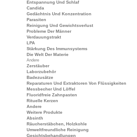
Entspannung Und Schlaf
Candida
Gedächtnis Und Konzentration
Parasiten
Reinigung Und Gewichtsverlust
Probleme Der Männer
Verdauungstrakt
LPA
Stärkung Des Immunsystems
Die Welt Der Materie
Andere
Zerstäuber
Laborzubehör
Badezusätze
Reparaturen Und Extraktoren Von Flüssigkeiten
Messbecher Und Löffel
Fluoridfreie Zahnpasten
Rituelle Kerzen
Andere
Weitere Produkte
Absinth
Räucherstäbchen, Holzkohle
Umweltfreundliche Reinigung
Gesichtsbehandlungen