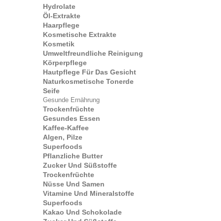
Hydrolate
Öl-Extrakte
Haarpflege
Kosmetische Extrakte
Kosmetik
Umweltfreundliche Reinigung
Körperpflege
Hautpflege Für Das Gesicht
Naturkosmetische Tonerde
Seife
Gesunde Ernährung
Trockenfrüchte
Gesundes Essen
Kaffee-Kaffee
Algen, Pilze
Superfoods
Pflanzliche Butter
Zucker Und Süßstoffe
Trockenfrüchte
Nüsse Und Samen
Vitamine Und Mineralstoffe
Superfoods
Kakao Und Schokolade