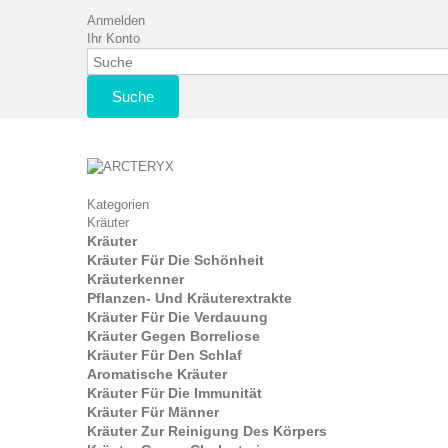
Anmelden
Ihr Konto
Suche
Kategorien
Kräuter
Kräuter
Kräuter Für Die Schönheit
Kräuterkenner
Pflanzen- Und Kräuterextrakte
Kräuter Für Die Verdauung
Kräuter Gegen Borreliose
Kräuter Für Den Schlaf
Aromatische Kräuter
Kräuter Für Die Immunität
Kräuter Für Männer
Kräuter Zur Reinigung Des Körpers