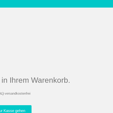
el in Ihrem Warenkorb.
t.)
versandkostenfrei
ur Kasse gehen