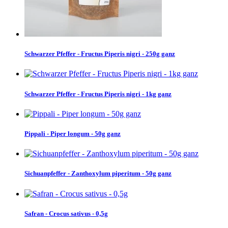
Schwarzer Pfeffer - Fructus Piperis nigri - 250g ganz
Schwarzer Pfeffer - Fructus Piperis nigri - 1kg ganz
Pippali - Piper longum - 50g ganz
Sichuanpfeffer - Zanthoxylum piperitum - 50g ganz
Safran - Crocus sativus - 0,5g