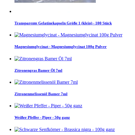
Transparente Gelatinekapseln Größe 1 (klein) - 100 Stück
Magnesiumglycinat - Magnesiumglycinat 100g Pulver
Zitronengras Bamer Öl 7ml
Zitronenmelissenöl Bamer 7ml
Weißer Pfeffer - Piper - 50g ganz