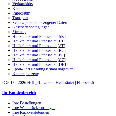
Verkaufshits
Kontakt
Impressum
Transport
Schutz personenbezogener Daten
Geschäftsbedingungen
Sitemap
Heilkräuter und Fitnessdiät [SK]
Heilkräuter und Fitnessdiät [HU]
Heilkräuter und Fitnessdiät [AT]
Heilkräuter und Fitnessdiät [RO]
Heilkräuter und Fitnessdiät [PL]
Heilkräuter und Fitnessdiät [CZ]
Heilkräuter und Fitnessdiät [DE]
Sport- und Nahrungsergänzungsmittel
Kinderspielzeug
©
2017 - 2026
Heil-pflanze.de - Heilkräuter | Fitnessdiät
Ihr Kundenbereich
Ihre Bestellungen
Ihre Warenrücksendungen
Ihre Rückvergütungen