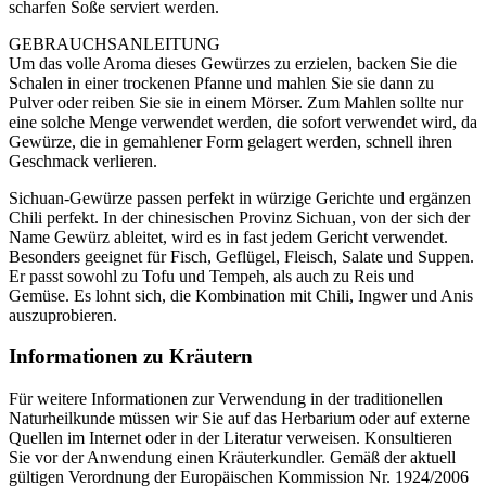
scharfen Soße serviert werden.
GEBRAUCHSANLEITUNG
Um das volle Aroma dieses Gewürzes zu erzielen, backen Sie die
Schalen in einer trockenen Pfanne und mahlen Sie sie dann zu
Pulver oder reiben Sie sie in einem Mörser. Zum Mahlen sollte nur
eine solche Menge verwendet werden, die sofort verwendet wird, da
Gewürze, die in gemahlener Form gelagert werden, schnell ihren
Geschmack verlieren.
Sichuan-Gewürze passen perfekt in würzige Gerichte und ergänzen
Chili perfekt. In der chinesischen Provinz Sichuan, von der sich der
Name Gewürz ableitet, wird es in fast jedem Gericht verwendet.
Besonders geeignet für Fisch, Geflügel, Fleisch, Salate und Suppen.
Er passt sowohl zu Tofu und Tempeh, als auch zu Reis und
Gemüse. Es lohnt sich, die Kombination mit Chili, Ingwer und Anis
auszuprobieren.
Informationen zu Kräutern
Für weitere Informationen zur Verwendung in der traditionellen
Naturheilkunde müssen wir Sie auf das Herbarium oder auf externe
Quellen im Internet oder in der Literatur verweisen. Konsultieren
Sie vor der Anwendung einen Kräuterkundler. Gemäß der aktuell
gültigen Verordnung der Europäischen Kommission Nr. 1924/2006