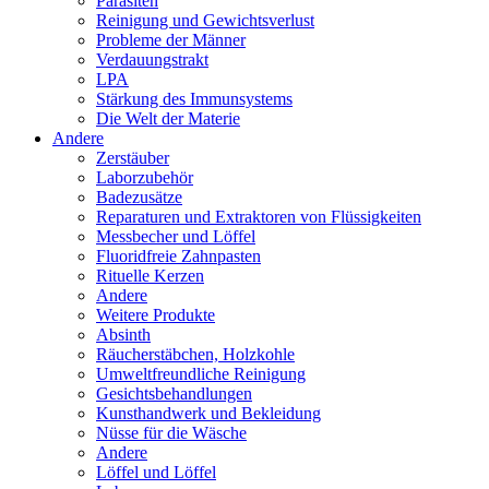
Parasiten
Reinigung und Gewichtsverlust
Probleme der Männer
Verdauungstrakt
LPA
Stärkung des Immunsystems
Die Welt der Materie
Andere
Zerstäuber
Laborzubehör
Badezusätze
Reparaturen und Extraktoren von Flüssigkeiten
Messbecher und Löffel
Fluoridfreie Zahnpasten
Rituelle Kerzen
Andere
Weitere Produkte
Absinth
Räucherstäbchen, Holzkohle
Umweltfreundliche Reinigung
Gesichtsbehandlungen
Kunsthandwerk und Bekleidung
Nüsse für die Wäsche
Andere
Löffel und Löffel