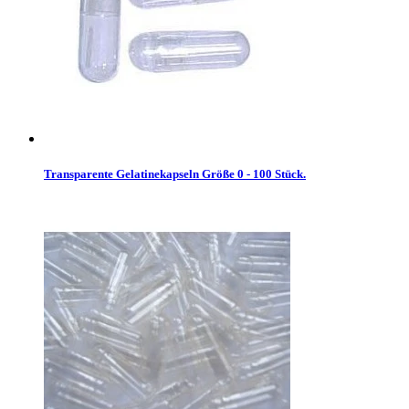
Transparente Gelatinekapseln Größe 0 - 100 Stück.