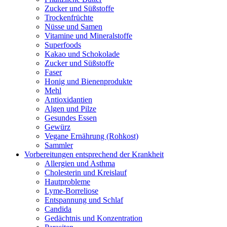
Zucker und Süßstoffe
Trockenfrüchte
Nüsse und Samen
Vitamine und Mineralstoffe
Superfoods
Kakao und Schokolade
Zucker und Süßstoffe
Faser
Honig und Bienenprodukte
Mehl
Antioxidantien
Algen und Pilze
Gesundes Essen
Gewürz
Vegane Ernährung (Rohkost)
Sammler
Vorbereitungen entsprechend der Krankheit
Allergien und Asthma
Cholesterin und Kreislauf
Hautprobleme
Lyme-Borreliose
Entspannung und Schlaf
Candida
Gedächtnis und Konzentration