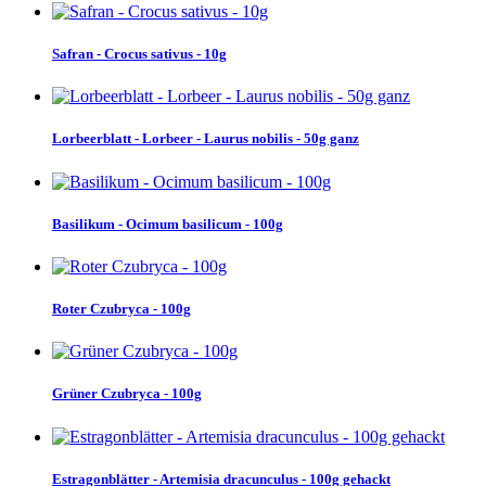
Safran - Crocus sativus - 10g
Lorbeerblatt - Lorbeer - Laurus nobilis - 50g ganz
Basilikum - Ocimum basilicum - 100g
Roter Czubryca - 100g
Grüner Czubryca - 100g
Estragonblätter - Artemisia dracunculus - 100g gehackt