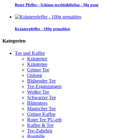
Roter Pfeffer - Schinus terebinhifolius - 50g ganz
Kräuterpfeffer - 100g gemahlen
Kategorien
Tee und Kaffee
Kräutertee
Kräutertee
Grüner Tee
Oolong
Blühender Tee
Tee-Ergänzungen
Weißer Tee
Schwarzer Tee
Blütentees
Magischer Tee
Grüner Kaffee
Roter Tee PU-erh
Kaffee & Tee
Tee-Zubehör
Bombille