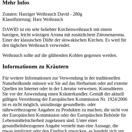
Mehr Infos
Zutaten: Harziger Weihrauch David - 280g
Klassifizierung: Harz Weihrauch
DAWID ist ein sehr beliebter Kirchenweihrauch mit einem
harzigen, leicht würzigen Aroma mit zusätzlichem Zitronenaroma.
Einer der klassischen Düfte der slowakischen Kirchen. Es wird für
den täglichen Weihrauch verwendet.
Weihrauch sollte auf die glühenden Kohlen gegossen werden.
Informationen zu Kräutern
Für weitere Informationen zur Verwendung in der traditionellen
Naturheilkunde müssen wir Sie auf das Herbarium oder auf externe
Quellen im Internet oder in der Literatur verweisen. Konsultieren
Sie vor der Anwendung einen Kräuterkundler. Gemäß der aktuell
gültigen Verordnung der Europäischen Kommission Nr. 1924/2006
ist es nicht möglich, unzulässige gesundheits- oder
nährwertbezogene Angaben zu Produkten zu machen, die nicht von
der Europäischen Kommission oder der Europäischen Behörde für
Lebensmittelsicherheit zugelassen sind. Unter einer
gesundheitsbezogenen Angabe versteht man eine Aussage, die
etwas impliziert oder den Eindruck erwecken, es handele sich um