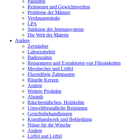
Parasiten
Reinigung und Gewichtsverlust
Probleme der Männer
Verdauungstrakt
LPA
Stärkung des Immunsystems
Die Welt der Materie
Andere
Zerstäuber
Laborzubehör
Badezusätze
Reparaturen und Extraktoren von Flüssigkeiten
Messbecher und Löffel
Fluoridfreie Zahnpasten
Rituelle Kerzen
Andere
Weitere Produkte
Absinth
Räucherstäbchen, Holzkohle
Umweltfreundliche Reinigung
Gesichtsbehandlungen
Kunsthandwerk und Bekleidung
Nüsse für die Wäsche
Andere
Löffel und Löffel