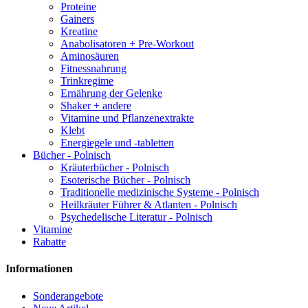
Proteine
Gainers
Kreatine
Anabolisatoren + Pre-Workout
Aminosäuren
Fitnessnahrung
Trinkregime
Ernährung der Gelenke
Shaker + andere
Vitamine und Pflanzenextrakte
Klebt
Energiegele und -tabletten
Bücher - Polnisch
Kräuterbücher - Polnisch
Esoterische Bücher - Polnisch
Traditionelle medizinische Systeme - Polnisch
Heilkräuter Führer & Atlanten - Polnisch
Psychedelische Literatur - Polnisch
Vitamine
Rabatte
Informationen
Sonderangebote