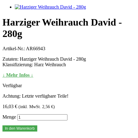
Harziger Weihrauch David -
280g
Artikel-Nr.:
AR66943
Zutaten: Harziger Weihrauch David - 280g
Klassifizierung: Harz Weihrauch
↓ Mehr Infos ↓
Verfügbar
Achtung: Letzte verfügbare Teile!
16,03 €
(inkl. MwSt. 2,56 €)
Menge
In den Warenkorb