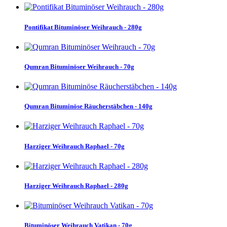
Pontifikat Bituminöser Weihrauch - 280g
Qumran Bituminöser Weihrauch - 70g
Qumran Bituminöse Räucherstäbchen - 140g
Harziger Weihrauch Raphael - 70g
Harziger Weihrauch Raphael - 280g
Bituminöser Weihrauch Vatikan - 70g