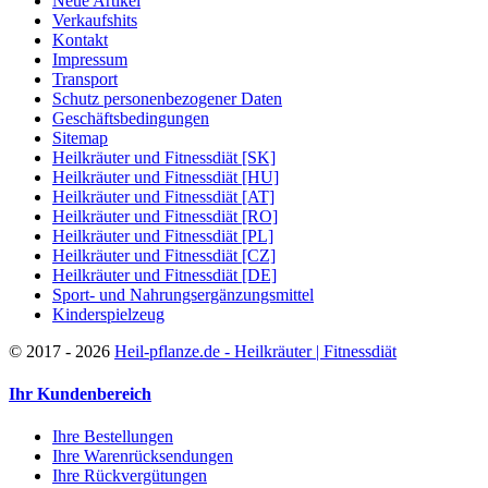
Neue Artikel
Verkaufshits
Kontakt
Impressum
Transport
Schutz personenbezogener Daten
Geschäftsbedingungen
Sitemap
Heilkräuter und Fitnessdiät [SK]
Heilkräuter und Fitnessdiät [HU]
Heilkräuter und Fitnessdiät [AT]
Heilkräuter und Fitnessdiät [RO]
Heilkräuter und Fitnessdiät [PL]
Heilkräuter und Fitnessdiät [CZ]
Heilkräuter und Fitnessdiät [DE]
Sport- und Nahrungsergänzungsmittel
Kinderspielzeug
©
2017 - 2026
Heil-pflanze.de - Heilkräuter | Fitnessdiät
Ihr Kundenbereich
Ihre Bestellungen
Ihre Warenrücksendungen
Ihre Rückvergütungen