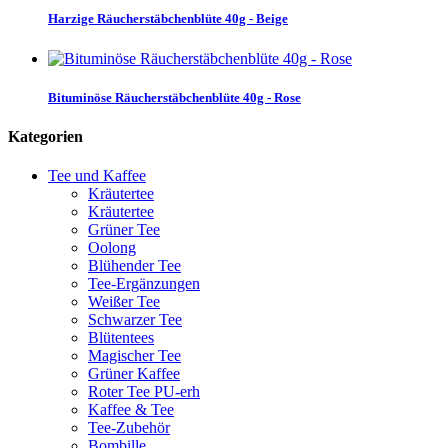
Harzige Räucherstäbchenblüte 40g - Beige
Bituminöse Räucherstäbchenblüte 40g - Rose
Kategorien
Tee und Kaffee
Kräutertee
Kräutertee
Grüner Tee
Oolong
Blühender Tee
Tee-Ergänzungen
Weißer Tee
Schwarzer Tee
Blütentees
Magischer Tee
Grüner Kaffee
Roter Tee PU-erh
Kaffee & Tee
Tee-Zubehör
Bombille