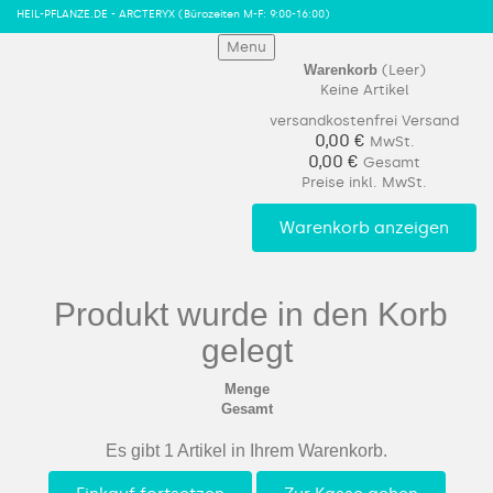
HEIL-PFLANZE.DE - ARCTERYX
(Bürozeiten M-F: 9:00-16:00)
Menu
Warenkorb
(Leer)
Keine Artikel
versandkostenfrei
Versand
0,00 €
MwSt.
0,00 €
Gesamt
Preise inkl. MwSt.
Warenkorb anzeigen
Produkt wurde in den Korb
gelegt
Menge
Gesamt
Es gibt 1 Artikel in Ihrem Warenkorb.