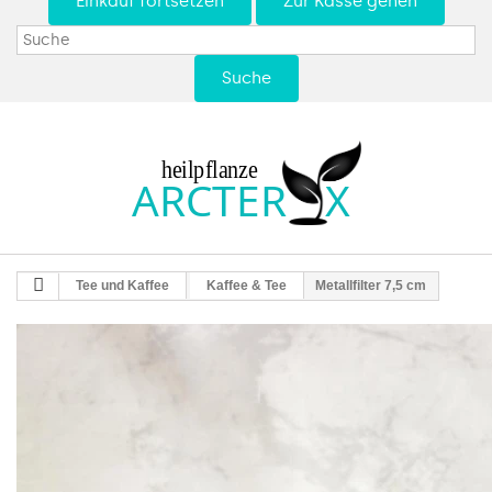
Einkauf fortsetzen
Zur Kasse gehen
Suche
Tee und Kaffee
Kaffee & Tee
Metallfilter 7,5 cm