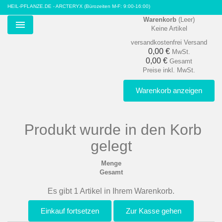
HEIL-PFLANZE.DE - ARCTERYX
(Bürozeiten M-F: 9:00-16:00)
Warenkorb
(Leer)
Keine Artikel
Menu
versandkostenfrei
Versand
0,00 €
MwSt.
0,00 €
Gesamt
Preise inkl. MwSt.
Warenkorb anzeigen
Produkt wurde in den Korb
gelegt
Menge
Gesamt
Es gibt 1 Artikel in Ihrem Warenkorb.
Einkauf fortsetzen
Zur Kasse gehen