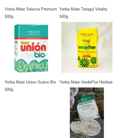
Yerba Mate Selecta Premium
Yerba Mate Taragui Vitality
500g
500g
Yerba Mate Union Suave Bio
Yerba Mate VerdeFlor Hierbas
500g