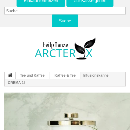
Einkauf fortsetzen
Zur Kasse gehen
Suche
Tee und Kaffee
Kaffee & Tee
Infusionskanne
CREMA 1l