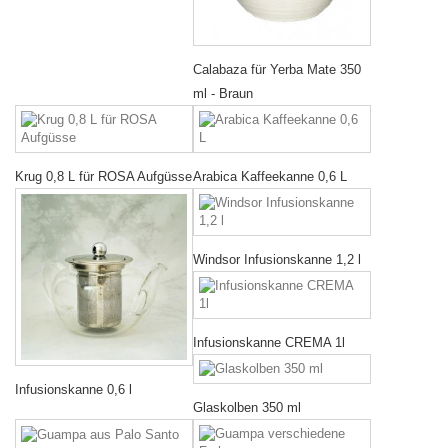
Calabaza für Yerba Mate 350
ml - Braun
Krug 0,8 L für ROSA Aufgüsse
Arabica Kaffeekanne 0,6 L
Windsor Infusionskanne 1,2 l
Infusionskanne CREMA 1l
Infusionskanne 0,6 l
Glaskolben 350 ml