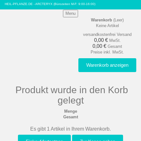
HEIL-PFLANZE.DE - ARCTERYX
(Bürozeiten M-F: 9:00-16:00)
Menu
Warenkorb
(Leer)
Keine Artikel
versandkostenfrei
Versand
0,00 €
MwSt.
0,00 €
Gesamt
Preise inkl. MwSt.
Warenkorb anzeigen
Produkt wurde in den Korb
gelegt
Menge
Gesamt
Es gibt 1 Artikel in Ihrem Warenkorb.