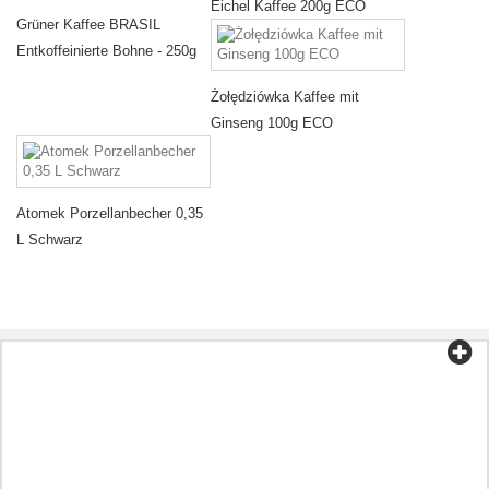
Eichel Kaffee 200g ECO
Grüner Kaffee BRASIL
Entkoffeinierte Bohne - 250g
Żołędziówka Kaffee mit
Ginseng 100g ECO
Atomek Porzellanbecher 0,35
L Schwarz
Kategorien
Tee und Kaffee
Bio-Lebensmittel
Kosmetik