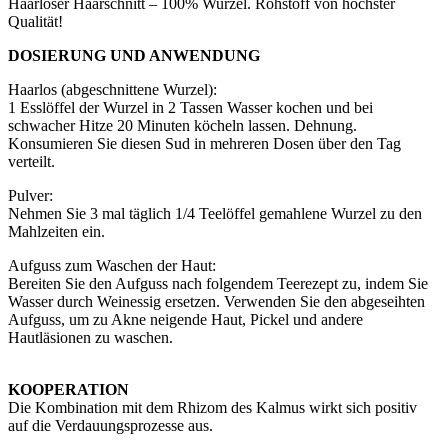
Haarloser Haarschnitt – 100% Wurzel. Rohstoff von höchster
Qualität!
DOSIERUNG UND ANWENDUNG
Haarlos (abgeschnittene Wurzel):
1 Esslöffel der Wurzel in 2 Tassen Wasser kochen und bei
schwacher Hitze 20 Minuten köcheln lassen. Dehnung.
Konsumieren Sie diesen Sud in mehreren Dosen über den Tag
verteilt.
Pulver:
Nehmen Sie 3 mal täglich 1/4 Teelöffel gemahlene Wurzel zu den
Mahlzeiten ein.
Aufguss zum Waschen der Haut:
Bereiten Sie den Aufguss nach folgendem Teerezept zu, indem Sie
Wasser durch Weinessig ersetzen. Verwenden Sie den abgeseihten
Aufguss, um zu Akne neigende Haut, Pickel und andere
Hautläsionen zu waschen.
KOOPERATION
Die Kombination mit dem Rhizom des Kalmus wirkt sich positiv
auf die Verdauungsprozesse aus.