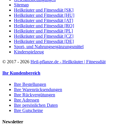
Sitemap
Heilkräuter und Fitnessdiät [SK]
Heilkräuter und Fitnessdiät [HU]
Heilkräuter und Fitnessdiät [AT]
Heilkräuter und Fitnessdiät [RO]
Heilkräuter und Fitnessdiät [PL]
Heilkräuter und Fitnessdiät [CZ]
Heilkräuter und Fitnessdiät [DE]
Sport- und Nahrungsergänzungsmittel
Kinderspielzeug
©
2017 - 2026
Heil-pflanze.de - Heilkräuter | Fitnessdiät
Ihr Kundenbereich
Ihre Bestellungen
Ihre Warenrücksendungen
Ihre Rückvergütungen
Ihre Adressen
Ihre persönlichen Daten
Ihre Gutscheine
Newsletter