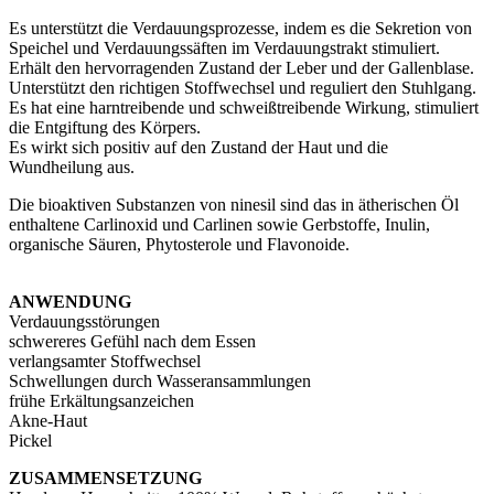
Es unterstützt die Verdauungsprozesse, indem es die Sekretion von
Speichel und Verdauungssäften im Verdauungstrakt stimuliert.
Erhält den hervorragenden Zustand der Leber und der Gallenblase.
Unterstützt den richtigen Stoffwechsel und reguliert den Stuhlgang.
Es hat eine harntreibende und schweißtreibende Wirkung, stimuliert
die Entgiftung des Körpers.
Es wirkt sich positiv auf den Zustand der Haut und die
Wundheilung aus.
Die bioaktiven Substanzen von ninesil sind das in ätherischen Öl
enthaltene Carlinoxid und Carlinen sowie Gerbstoffe, Inulin,
organische Säuren, Phytosterole und Flavonoide.
ANWENDUNG
Verdauungsstörungen
schwereres Gefühl nach dem Essen
verlangsamter Stoffwechsel
Schwellungen durch Wasseransammlungen
frühe Erkältungsanzeichen
Akne-Haut
Pickel
ZUSAMMENSETZUNG