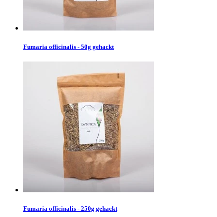
Fumaria officinalis - 50g gehackt
Fumaria officinalis - 250g gehackt