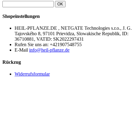
OK
Shopeinstellungen
HEIL-PFLANZE.DE , NETGATE Technologies s.r.o., J. G.
Tajovského 8, 97101 Prievidza, Slowakische Republik, ID:
36710881, VATID: SK2022297431
Rufen Sie uns an:
+421907548755
E-Mail
info@heil-pflanze.de
Rückzug
Widerrufsformular