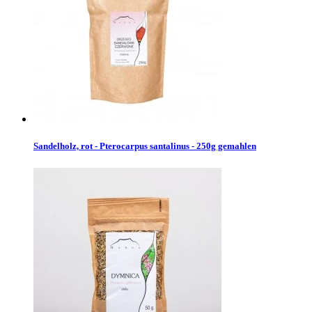
Sandelholz, rot - Pterocarpus santalinus - 250g gemahlen