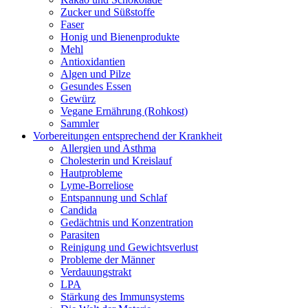
Zucker und Süßstoffe
Faser
Honig und Bienenprodukte
Mehl
Antioxidantien
Algen und Pilze
Gesundes Essen
Gewürz
Vegane Ernährung (Rohkost)
Sammler
Vorbereitungen entsprechend der Krankheit
Allergien und Asthma
Cholesterin und Kreislauf
Hautprobleme
Lyme-Borreliose
Entspannung und Schlaf
Candida
Gedächtnis und Konzentration
Parasiten
Reinigung und Gewichtsverlust
Probleme der Männer
Verdauungstrakt
LPA
Stärkung des Immunsystems