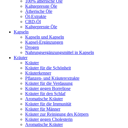
100% ätherische Öle
Kaltgepresste Öle
Ätherische Öle
Öl-Extrakte
CBD-Öl
Kaltgepresste Öle
Kapseln
Kapseln und Kapseln
Kapsel-Ergänzungen
Drogen
Nahrungsergänzungsmittel in Kapseln
Kräuter
Kräuter
Kräuter für die Schönheit
Kräuterkenner
Pflanzen- und Kräuterextrakte
Kräuter für die Verdauung
Kräuter gegen Borreliose
Kräuter für den Schlaf
Aromatische Kräuter
Kräuter für die Immunität
Kräuter für Männer
Kräuter zur Reinigung des Körpers
Kräuter gegen Cholesterin
Aromatische Kräuter