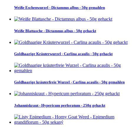
Weiße Eschenwurzel - Dictamnus albus - 50g gemahlen
Weiße Blattasche - Dictamnus albus - 50g gehackt
Goldhaarige Kräuterwurzel - Carlina acaulis - 50g gehackt
Goldhaarige kräuterfreie Wurzel - Carlina acaulis - 50g gemahlen
Johanniskraut - Hypericum perforatum - 250g gehackt