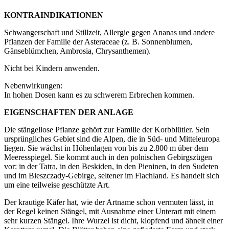
KONTRAINDIKATIONEN
Schwangerschaft und Stillzeit, Allergie gegen Ananas und andere
Pflanzen der Familie der Asteraceae (z. B. Sonnenblumen,
Gänseblümchen, Ambrosia, Chrysanthemen).
Nicht bei Kindern anwenden.
Nebenwirkungen:
In hohen Dosen kann es zu schwerem Erbrechen kommen.
EIGENSCHAFTEN DER ANLAGE
Die stängellose Pflanze gehört zur Familie der Korbblütler. Sein
ursprüngliches Gebiet sind die Alpen, die in Süd- und Mitteleuropa
liegen. Sie wächst in Höhenlagen von bis zu 2.800 m über dem
Meeresspiegel. Sie kommt auch in den polnischen Gebirgszügen
vor: in der Tatra, in den Beskiden, in den Pieninen, in den Sudeten
und im Bieszczady-Gebirge, seltener im Flachland. Es handelt sich
um eine teilweise geschützte Art.
Der krautige
Käfer hat, wie der Artname schon vermuten lässt, in
der Regel keinen Stängel, mit Ausnahme einer Unterart mit einem
sehr kurzen Stängel. Ihre Wurzel ist dicht, klopfend und ähnelt einer