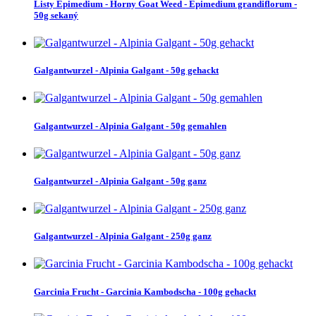
Listy Epimedium - Horny Goat Weed - Epimedium grandiflorum -
50g sekaný
Galgantwurzel - Alpinia Galgant - 50g gehackt
Galgantwurzel - Alpinia Galgant - 50g gemahlen
Galgantwurzel - Alpinia Galgant - 50g ganz
Galgantwurzel - Alpinia Galgant - 250g ganz
Garcinia Frucht - Garcinia Kambodscha - 100g gehackt