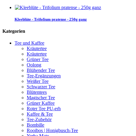
Kleeblüte - Trifolium pratense - 250g ganz
Kategorien
Tee und Kaffee
Kräutertee
Kräutertee
Grüner Tee
Oolong
Blühender Tee
Tee-Ergänzungen
Weißer Tee
Schwarzer Tee
Blütentees
Magischer Tee
Grüner Kaffee
Roter Tee PU-erh
Kaffee & Tee
Tee-Zubehör
Bombille
Rooibos | Honigbusch-Tee
Yerba Mate