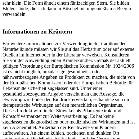
sehr klein. Die Form ähnelt einem fünfzackigen Stern. Sie bilden
Blütenstände, die sich dann in Büschel mit ungenießbaren Beeren
verwandeln.
Informationen zu Kräutern
Für weitere Informationen zur Verwendung in der traditionellen
Naturheilkunde müssen wir Sie auf das Herbarium oder auf externe
Quellen im Internet oder in der Literatur verweisen. Konsultieren
Sie vor der Anwendung einen Kräuterkundler. Gemäß der aktuell
gültigen Verordnung der Europäischen Kommission Nr. 1924/2006
ist es nicht möglich, unzulässige gesundheits- oder
nährwertbezogene Angaben zu Produkten zu machen, die nicht von
der Europäischen Kommission oder der Europäischen Behörde für
Lebensmittelsicherheit zugelassen sind. Unter einer
gesundheitsbezogenen Angabe versteht man eine Aussage, die
etwas impliziert oder den Eindruck erwecken, es handele sich um
therapeutische Wirkungen auf den menschlichen Organismus.
Dieses Produkt wird in der Slowakei als Pflanzenextrakt und
Rohstoff vermarktet zur Weiterverarbeitung. Es hat keine
zugelassenen diagnostischen oder medizinischen Wirkungen und ist
kein Arzneimittel. Außerhalb der Reichweite von Kindern
aufbewahren. An einem kühlen, trockenen und dunklen Ort
aufbewahren. Die Mindesthaltbarkeit ist auf der Verpackung