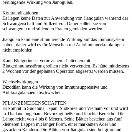
beruhigende Wirkung von Jianogulan.
Kontraindikationen
Es liegen keine Daten zur Anwendung von Jianogulan während der
Schwangerschaft und Stillzeit vor, Daher sollten sie von
schwangeren und stillenden Frauen gemieden werden.
Jiaogulan kann eine stimulierende Wirkung auf das Immunsystem
haben, daher wird es für Menschen mit Autoimmunerkrankungen
nicht empfohlen.
Kann Blutgerinnsel verursachen - Patienten mit
Blutgerinnungsstörung sollten nicht verwenden. Es hätte mindestens
2 Wochen vor der geplanten Operation abgesetzt werden müssen.
Wechselwirkungen
Dizodilan kann die Wirkung von Immunsuppressiva und
Antikoagulanzien abschwächen.
PFLANZENEIGENSCHAFTEN
Es kommt in Südchina, Japan, Südkorea und Vietnam vor und wird
in Thailand angebaut. Bevorzugt heiße und feuchte Bereiche. Die
Länge reicht von 4 bis 8 Metern. Seine Blätter bestehen aus fünf
kleineren Lappen mit langer Form, einer markanten Ader und
gezackten Rändern. Die Blüten von Jiaogulan sind hellgrün und