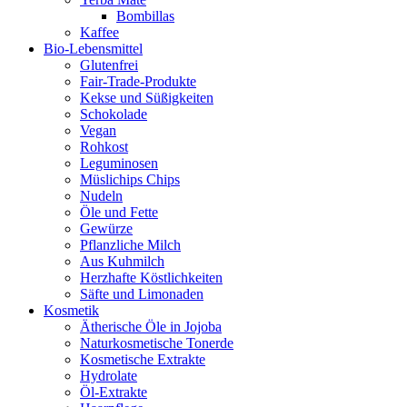
Bombillas
Kaffee
Bio-Lebensmittel
Glutenfrei
Fair-Trade-Produkte
Kekse und Süßigkeiten
Schokolade
Vegan
Rohkost
Leguminosen
Müslichips Chips
Nudeln
Öle und Fette
Gewürze
Pflanzliche Milch
Aus Kuhmilch
Herzhafte Köstlichkeiten
Säfte und Limonaden
Kosmetik
Ätherische Öle in Jojoba
Naturkosmetische Tonerde
Kosmetische Extrakte
Hydrolate
Öl-Extrakte