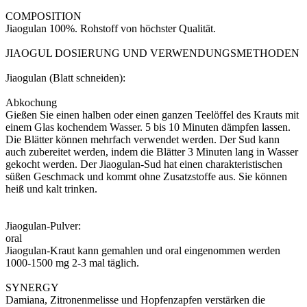
COMPOSITION
Jiaogulan 100%. Rohstoff von höchster Qualität.
JIAOGUL DOSIERUNG UND VERWENDUNGSMETHODEN
Jiaogulan (Blatt schneiden):
Abkochung
Gießen Sie einen halben oder einen ganzen Teelöffel des Krauts mit
einem Glas kochendem Wasser. 5 bis 10 Minuten dämpfen lassen.
Die Blätter können mehrfach verwendet werden. Der Sud kann
auch zubereitet werden, indem die Blätter 3 Minuten lang in Wasser
gekocht werden. Der Jiaogulan-Sud hat einen charakteristischen
süßen Geschmack und kommt ohne Zusatzstoffe aus. Sie können
heiß und kalt trinken.
Jiaogulan-Pulver:
oral
Jiaogulan-Kraut kann gemahlen und oral eingenommen werden
1000-1500 mg 2-3 mal täglich.
SYNERGY
Damiana, Zitronenmelisse und Hopfenzapfen verstärken die