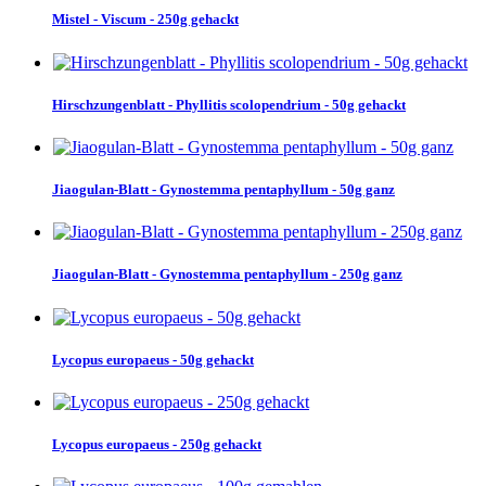
Mistel - Viscum - 250g gehackt
Hirschzungenblatt - Phyllitis scolopendrium - 50g gehackt
Jiaogulan-Blatt - Gynostemma pentaphyllum - 50g ganz
Jiaogulan-Blatt - Gynostemma pentaphyllum - 250g ganz
Lycopus europaeus - 50g gehackt
Lycopus europaeus - 250g gehackt