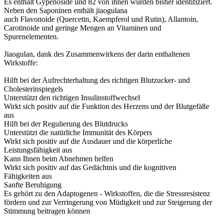
Es enthält Gypenoside und 82 von ihnen wurden bisher identifiziert.
Neben den Saponinen enthält jiaogulana
auch Flavonoide (Quercetin, Kaempferol und Rutin), Allantoin,
Carotinoide und geringe Mengen an Vitaminen und
Spurenelementen.
Jiaogulan, dank des Zusammenwirkens der darin enthaltenen
Wirkstoffe:
Hilft bei der Aufrechterhaltung des richtigen Blutzucker- und
Cholesterinspiegels
Unterstützt den richtigen Insulinstoffwechsel
Wirkt sich positiv auf die Funktion des Herzens und der Blutgefäße
aus
Hilft bei der Regulierung des Blutdrucks
Unterstützt die natürliche Immunität des Körpers
Wirkt sich positiv auf die Ausdauer und die körperliche
Leistungsfähigkeit aus
Kann Ihnen beim Abnehmen helfen
Wirkt sich positiv auf das Gedächtnis und die kognitiven
Fähigkeiten aus
Sanfte Beruhigung
Es gehört zu den Adaptogenen - Wirkstoffen, die die Stressresistenz
fördern und zur Verringerung von Müdigkeit und zur Steigerung der
Stimmung beitragen können