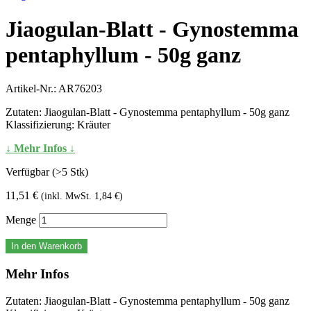
Jiaogulan-Blatt - Gynostemma
pentaphyllum - 50g ganz
Artikel-Nr.:
AR76203
Zutaten: Jiaogulan-Blatt - Gynostemma pentaphyllum - 50g ganz
Klassifizierung: Kräuter
↓ Mehr Infos ↓
Verfügbar (>5 Stk)
11,51 €
(inkl. MwSt. 1,84 €)
Menge
In den Warenkorb
Mehr Infos
Zutaten: Jiaogulan-Blatt - Gynostemma pentaphyllum - 50g ganz