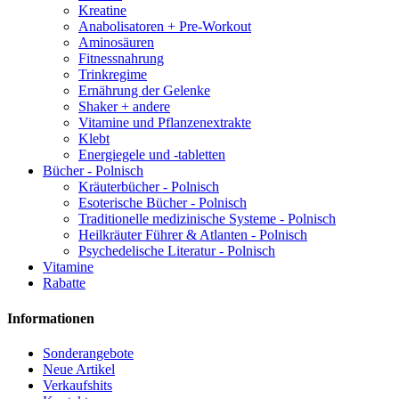
Kreatine
Anabolisatoren + Pre-Workout
Aminosäuren
Fitnessnahrung
Trinkregime
Ernährung der Gelenke
Shaker + andere
Vitamine und Pflanzenextrakte
Klebt
Energiegele und -tabletten
Bücher - Polnisch
Kräuterbücher - Polnisch
Esoterische Bücher - Polnisch
Traditionelle medizinische Systeme - Polnisch
Heilkräuter Führer & Atlanten - Polnisch
Psychedelische Literatur - Polnisch
Vitamine
Rabatte
Informationen
Sonderangebote
Neue Artikel
Verkaufshits