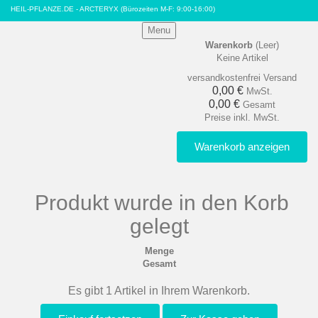
HEIL-PFLANZE.DE - ARCTERYX
(Bürozeiten M-F: 9:00-16:00)
Menu
Warenkorb
(Leer)
Keine Artikel
versandkostenfrei
Versand
0,00 €
MwSt.
0,00 €
Gesamt
Preise inkl. MwSt.
Warenkorb anzeigen
Produkt wurde in den Korb
gelegt
Menge
Gesamt
Es gibt 1 Artikel in Ihrem Warenkorb.