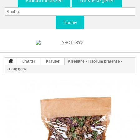
Einkauf fortsetzen
Zur Kasse gehen
Suche
Kräuter
Kräuter
Kleeblüte - Trifolium pratense -
100g ganz