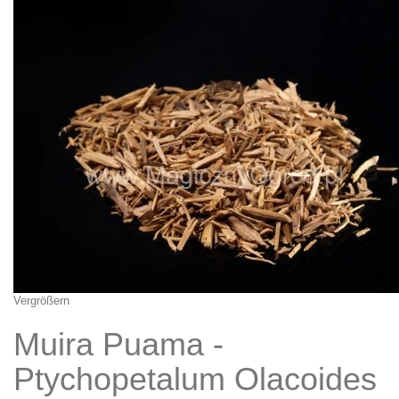
Vergrößern
Muira Puama -
Ptychopetalum Olacoides