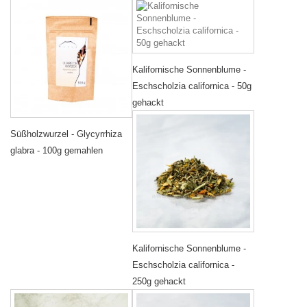
Kalifornische Sonnenblume -
Eschscholzia californica - 50g
gehackt
Süßholzwurzel - Glycyrrhiza
glabra - 100g gemahlen
Kalifornische Sonnenblume -
Eschscholzia californica -
250g gehackt