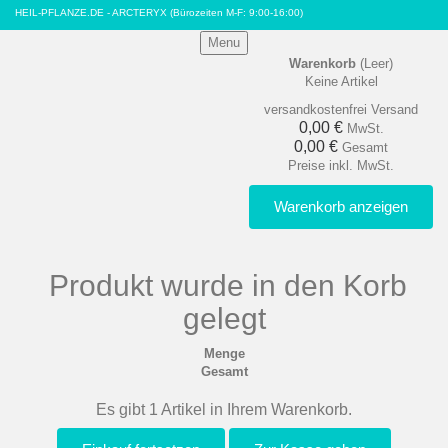
HEIL-PFLANZE.DE - ARCTERYX
(Bürozeiten M-F: 9:00-16:00)
Menu
Warenkorb
(Leer)
Keine Artikel
versandkostenfrei
Versand
0,00 €
MwSt.
0,00 €
Gesamt
Preise inkl. MwSt.
Warenkorb anzeigen
Produkt wurde in den Korb
gelegt
Menge
Gesamt
Es gibt 1 Artikel in Ihrem Warenkorb.