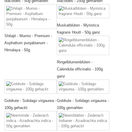
olacoides - 50g gemahlen
olacoides - 250g gemahlen
Muskatblüten - Myristica
fragrans Houtt - 50g ganz
Shilajit - Mumio - Premium -
Asphaltum punjabianum -
Himalaya - 50g
Ringelblumenblüten -
Calendula officinalis - 100g
ganz
Goldrute - Solidago virgaurea -
Goldrute - Solidago virgaurea -
100g gehackt
100g gemahlen