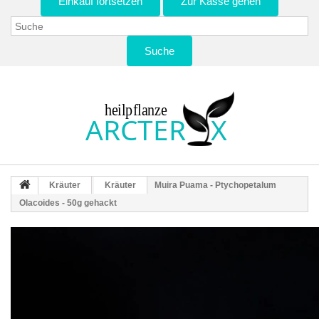
Einkauf fortsetzen
Zur Kasse gehen
Suche
Kräuter
Kräuter
Muira Puama - Ptychopetalum
Olacoides - 50g gehackt