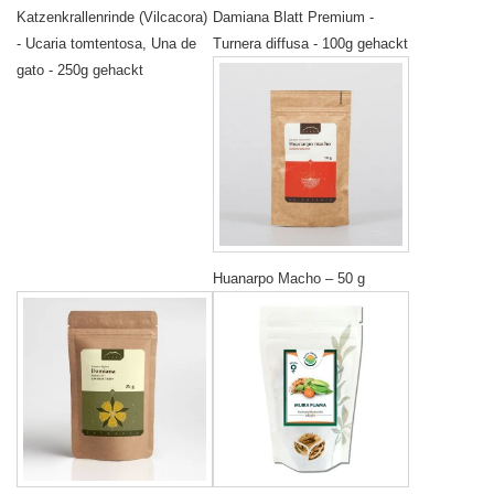
Katzenkrallenrinde (Vilcacora)
Damiana Blatt Premium -
- Ucaria tomtentosa, Una de
Turnera diffusa - 100g gehackt
gato - 250g gehackt
Huanarpo Macho – 50 g