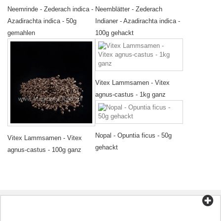
Neemrinde - Zederach indica -
Neemblätter - Zederach
Azadirachta indica - 50g
Indianer - Azadirachta indica -
gemahlen
100g gehackt
Vitex Lammsamen - Vitex
agnus-castus - 1kg ganz
Nopal - Opuntia ficus - 50g
Vitex Lammsamen - Vitex
gehackt
agnus-castus - 100g ganz
Kategorien