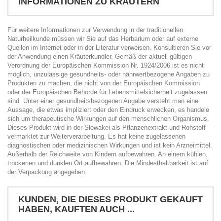
INFORMATIONEN ZU KRÄUTERN
Für weitere Informationen zur Verwendung in der traditionellen
Naturheilkunde müssen wir Sie auf das Herbarium oder auf externe
Quellen im Internet oder in der Literatur verweisen. Konsultieren Sie vor
der Anwendung einen Kräuterkundler. Gemäß der aktuell gültigen
Verordnung der Europäischen Kommission Nr. 1924/2006 ist es nicht
möglich, unzulässige gesundheits- oder nährwertbezogene Angaben zu
Produkten zu machen, die nicht von der Europäischen Kommission
oder der Europäischen Behörde für Lebensmittelsicherheit zugelassen
sind. Unter einer gesundheitsbezogenen Angabe versteht man eine
Aussage, die etwas impliziert oder den Eindruck erwecken, es handele
sich um therapeutische Wirkungen auf den menschlichen Organismus.
Dieses Produkt wird in der Slowakei als Pflanzenextrakt und Rohstoff
vermarktet zur Weiterverarbeitung. Es hat keine zugelassenen
diagnostischen oder medizinischen Wirkungen und ist kein Arzneimittel.
Außerhalb der Reichweite von Kindern aufbewahren. An einem kühlen,
trockenen und dunklen Ort aufbewahren. Die Mindesthaltbarkeit ist auf
der Verpackung angegeben.
KUNDEN, DIE DIESES PRODUKT GEKAUFT
HABEN, KAUFTEN AUCH ...