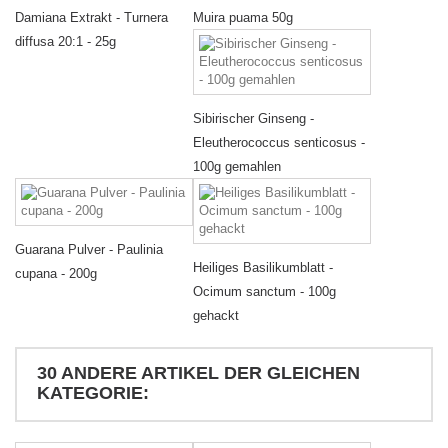
Damiana Extrakt - Turnera
Muira puama 50g
diffusa 20:1 - 25g
Sibirischer Ginseng -
Eleutherococcus senticosus -
100g gemahlen
Guarana Pulver - Paulinia
Heiliges Basilikumblatt -
cupana - 200g
Ocimum sanctum - 100g
gehackt
30 ANDERE ARTIKEL DER GLEICHEN
KATEGORIE: