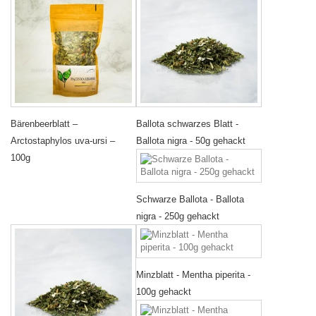
Bärenbeerblatt –
Ballota schwarzes Blatt -
Arctostaphylos uva-ursi –
Ballota nigra - 50g gehackt
100g
Schwarze Ballota - Ballota
nigra - 250g gehackt
Minzblatt - Mentha piperita -
100g gehackt