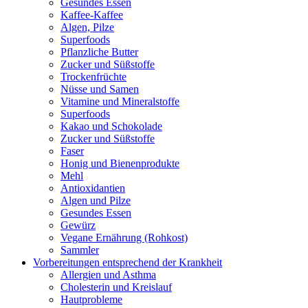
Gesundes Essen
Kaffee-Kaffee
Algen, Pilze
Superfoods
Pflanzliche Butter
Zucker und Süßstoffe
Trockenfrüchte
Nüsse und Samen
Vitamine und Mineralstoffe
Superfoods
Kakao und Schokolade
Zucker und Süßstoffe
Faser
Honig und Bienenprodukte
Mehl
Antioxidantien
Algen und Pilze
Gesundes Essen
Gewürz
Vegane Ernährung (Rohkost)
Sammler
Vorbereitungen entsprechend der Krankheit
Allergien und Asthma
Cholesterin und Kreislauf
Hautprobleme