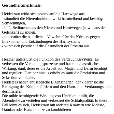
Gesundheitsmerkmale:
Heidekraut wirkt sich positiv auf die Harnwege aus:
- stimuliert die Nierenfunktion, wirkt harntreibend und beseitigt
Schwellungen,
- hilft, Sedimente aus den Nieren und Harnwegen (sowie aus den
Gelenken) zu spülen,
- unterstützt die natürlichen Abwehrkräfte des Körpers gegen
Infektionen und Entzündungen des Harnsystems
- wirkt sich positiv auf die Gesundheit der Prostata aus.
Heather unterstützt die Funktion des Verdauungssystems. Es
verbessert die Verdauungsprozesse und hat eine diastolische
Wirkung, dank derer es die Arbeit von Magen und Darm beruhigt
und reguliert. Darüber hinaus erhöht es sanft die Produktion und
Sekretion von Galle.
Heidetees haben antiseptische Eigenschaften, dank derer sie die
Reinigung des Körpers fördern und den Harn- und Verdauungstrakt
desinfizieren.
Die milde beruhigende Wirkung von Heidekraut hilft, die
Abendruhe zu vertiefen und verbessert die Schlafqualität. In diesem
Fall lohnt es sich, Heidekraut mit anderen Kräutern wie Melisse,
Damian oder Katzenminze zu kombinieren