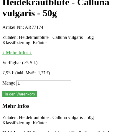
Heidekrautblüte - Calluna
vulgaris - 50g
Artikel-Nr.:
AR77174
Zutaten: Heidekrautblüte - Calluna vulgaris - 50g
Klassifizierung: Kräuter
↓ Mehr Infos ↓
Verfügbar (>5 Stk)
7,95 €
(inkl. MwSt. 1,27 €)
Menge
In den Warenkorb
Mehr Infos
Zutaten: Heidekrautblüte - Calluna vulgaris - 50g
Klassifizierung: Kräuter