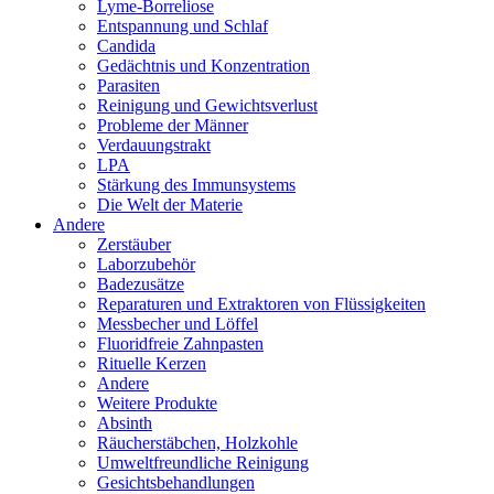
Lyme-Borreliose
Entspannung und Schlaf
Candida
Gedächtnis und Konzentration
Parasiten
Reinigung und Gewichtsverlust
Probleme der Männer
Verdauungstrakt
LPA
Stärkung des Immunsystems
Die Welt der Materie
Andere
Zerstäuber
Laborzubehör
Badezusätze
Reparaturen und Extraktoren von Flüssigkeiten
Messbecher und Löffel
Fluoridfreie Zahnpasten
Rituelle Kerzen
Andere
Weitere Produkte
Absinth
Räucherstäbchen, Holzkohle
Umweltfreundliche Reinigung
Gesichtsbehandlungen