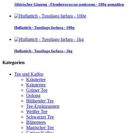
Sibirischer Ginseng - Eleutherococcus senticosus - 100g gemahlen
Huflattich - Tussilago farfara - 100g
Huflattich - Tussilago farfara - 1kg
Kategorien
Tee und Kaffee
Kräutertee
Kräutertee
Grüner Tee
Oolong
Blühender Tee
Tee-Ergänzungen
Weißer Tee
Schwarzer Tee
Blütentees
Magischer Tee
Grüner Kaffee