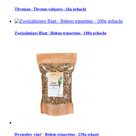
Thymian - Thymus vulgaris - 1kg gehackt
Zweizähniges Blatt - Bidens tripartitus - 100g gehackt
Dvojzubec vňať - Bidens tripartitus - 250g sekaný