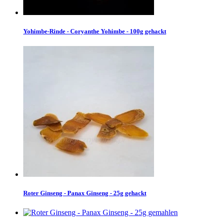
Yohimbe-Rinde - Coryanthe Yohimbe - 100g gehackt
Roter Ginseng - Panax Ginseng - 25g gehackt