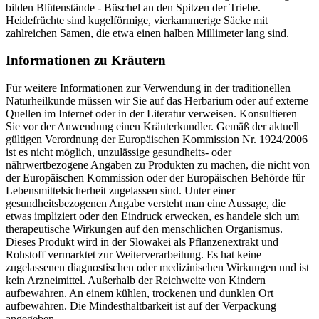
bilden Blütenstände - Büschel an den Spitzen der Triebe.
Heidefrüchte sind kugelförmige, vierkammerige Säcke mit
zahlreichen Samen, die etwa einen halben Millimeter lang sind.
Informationen zu Kräutern
Für weitere Informationen zur Verwendung in der traditionellen
Naturheilkunde müssen wir Sie auf das Herbarium oder auf externe
Quellen im Internet oder in der Literatur verweisen. Konsultieren
Sie vor der Anwendung einen Kräuterkundler. Gemäß der aktuell
gültigen Verordnung der Europäischen Kommission Nr. 1924/2006
ist es nicht möglich, unzulässige gesundheits- oder
nährwertbezogene Angaben zu Produkten zu machen, die nicht von
der Europäischen Kommission oder der Europäischen Behörde für
Lebensmittelsicherheit zugelassen sind. Unter einer
gesundheitsbezogenen Angabe versteht man eine Aussage, die
etwas impliziert oder den Eindruck erwecken, es handele sich um
therapeutische Wirkungen auf den menschlichen Organismus.
Dieses Produkt wird in der Slowakei als Pflanzenextrakt und
Rohstoff vermarktet zur Weiterverarbeitung. Es hat keine
zugelassenen diagnostischen oder medizinischen Wirkungen und ist
kein Arzneimittel. Außerhalb der Reichweite von Kindern
aufbewahren. An einem kühlen, trockenen und dunklen Ort
aufbewahren. Die Mindesthaltbarkeit ist auf der Verpackung
angegeben.