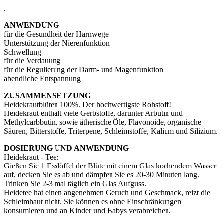
.
ANWENDUNG
für die Gesundheit der Harnwege
Unterstützung der Nierenfunktion
Schwellung
für die Verdauung
für die Regulierung der Darm- und Magenfunktion
abendliche Entspannung
ZUSAMMENSETZUNG
Heidekrautblüten 100%. Der hochwertigste Rohstoff!
Heidekraut enthält viele Gerbstoffe, darunter Arbutin und
Methylcarbbutin, sowie ätherische Öle, Flavonoide, organische
Säuren, Bitterstoffe, Triterpene, Schleimstoffe, Kalium und Silizium.
DOSIERUNG UND ANWENDUNG
Heidekraut - Tee:
Gießen Sie 1 Esslöffel der Blüte mit einem Glas kochendem Wasser
auf, decken Sie es ab und dämpfen Sie es 20-30 Minuten lang.
Trinken Sie 2-3 mal täglich ein Glas Aufguss.
Heidetee hat einen angenehmen Geruch und Geschmack, reizt die
Schleimhaut nicht. Sie können es ohne Einschränkungen
konsumieren und an Kinder und Babys verabreichen.