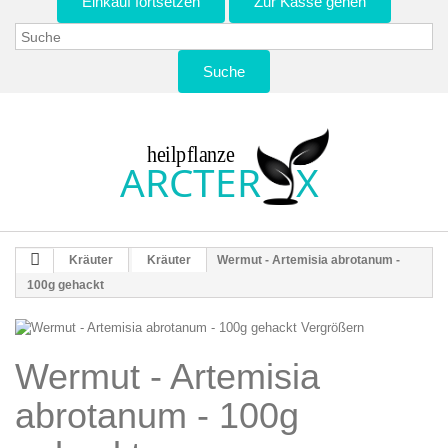
Einkauf fortsetzen
Zur Kasse gehen
Suche
Kräuter
Kräuter
Wermut - Artemisia abrotanum -
100g gehackt
Vergrößern
Wermut - Artemisia
abrotanum - 100g