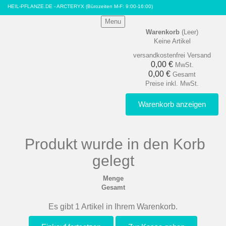
HEIL-PFLANZE.DE - ARCTERYX
(Bürozeiten M-F: 9:00-16:00)
Menu
Warenkorb
(Leer)
Keine Artikel
versandkostenfrei
Versand
0,00 €
MwSt.
0,00 €
Gesamt
Preise inkl. MwSt.
Warenkorb anzeigen
Produkt wurde in den Korb
gelegt
Menge
Gesamt
Es gibt 1 Artikel in Ihrem Warenkorb.