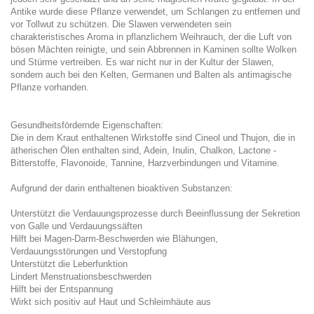
Antike wurde diese Pflanze verwendet, um Schlangen zu entfernen und
vor Tollwut zu schützen. Die Slawen verwendeten sein
charakteristisches Aroma in pflanzlichem Weihrauch, der die Luft von
bösen Mächten reinigte, und sein Abbrennen in Kaminen sollte Wolken
und Stürme vertreiben. Es war nicht nur in der Kultur der Slawen,
sondern auch bei den Kelten, Germanen und Balten als antimagische
Pflanze vorhanden.
Gesundheitsfördernde Eigenschaften:
Die in dem Kraut enthaltenen Wirkstoffe sind Cineol und Thujon, die in
ätherischen Ölen enthalten sind, Adein, Inulin, Chalkon, Lactone -
Bitterstoffe, Flavonoide, Tannine, Harzverbindungen und Vitamine.
Aufgrund der darin enthaltenen bioaktiven Substanzen:
Unterstützt die Verdauungsprozesse durch Beeinflussung der Sekretion
von Galle und Verdauungssäften
Hilft bei Magen-Darm-Beschwerden wie Blähungen,
Verdauungsstörungen und Verstopfung
Unterstützt die Leberfunktion
Lindert Menstruationsbeschwerden
Hilft bei der Entspannung
Wirkt sich positiv auf Haut und Schleimhäute aus