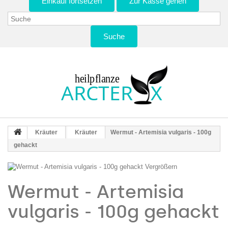
Einkauf fortsetzen
Zur Kasse gehen
Suche
Kräuter
Kräuter
Wermut - Artemisia vulgaris - 100g
gehackt
Vergrößern
Wermut - Artemisia
vulgaris - 100g gehackt