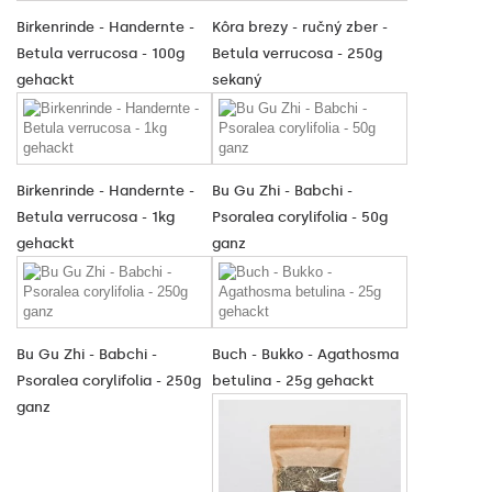
Birkenrinde - Handernte -
Kôra brezy - ručný zber -
Betula verrucosa - 100g
Betula verrucosa - 250g
gehackt
sekaný
Birkenrinde - Handernte -
Bu Gu Zhi - Babchi -
Betula verrucosa - 1kg
Psoralea corylifolia - 50g
gehackt
ganz
Bu Gu Zhi - Babchi -
Buch - Bukko - Agathosma
Psoralea corylifolia - 250g
betulina - 25g gehackt
ganz