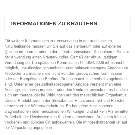
INFORMATIONEN ZU KRÄUTERN
Für weitere Informationen zur Verwendung in der traditionellen
Naturheilkunde müssen wir Sie auf das Herbarium oder auf externe
Quellen im Internet oder in der Literatur verweisen. Konsultieren Sie vor
der Anwendung einen Kräuterkundler. Gemäß der aktuell gültigen
Verordnung der Europäischen Kommission Nr. 1924/2006 ist es nicht
möglich, unzulässige gesundheits- oder nährwertbezogene Angaben zu
Produkten zu machen, die nicht von der Europäischen Kommission
oder der Europäischen Behörde für Lebensmittelsicherheit zugelassen
sind. Unter einer gesundheitsbezogenen Angabe versteht man eine
Aussage, die etwas impliziert oder den Eindruck erwecken, es handele
sich um therapeutische Wirkungen auf den menschlichen Organismus.
Dieses Produkt wird in der Slowakei als Pflanzenextrakt und Rohstoff
vermarktet zur Weiterverarbeitung. Es hat keine zugelassenen
diagnostischen oder medizinischen Wirkungen und ist kein Arzneimittel.
Außerhalb der Reichweite von Kindern aufbewahren. An einem kühlen,
trockenen und dunklen Ort aufbewahren. Die Mindesthaltbarkeit ist auf
der Verpackung angegeben.