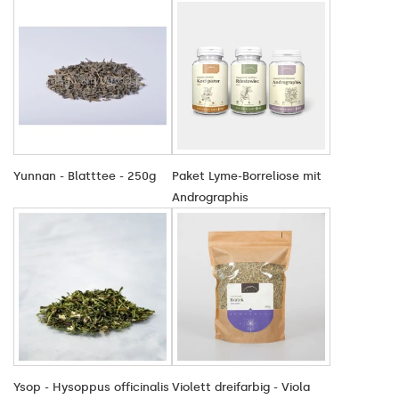
Yunnan - Blatttee - 250g
Paket Lyme-Borreliose mit
Andrographis
Ysop - Hysoppus officinalis
Violett dreifarbig - Viola