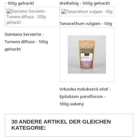
- 100g gehackt
dreifarbig - 500g gehackt
Tanacethum vulgare - 50g
Damiana Serviette -
Turnera diffusa - 100g
gehackt
Vrbovka malokvetá vňať -
Epilobium parviflorum -
100g sekaný
30 ANDERE ARTIKEL DER GLEICHEN
KATEGORIE: