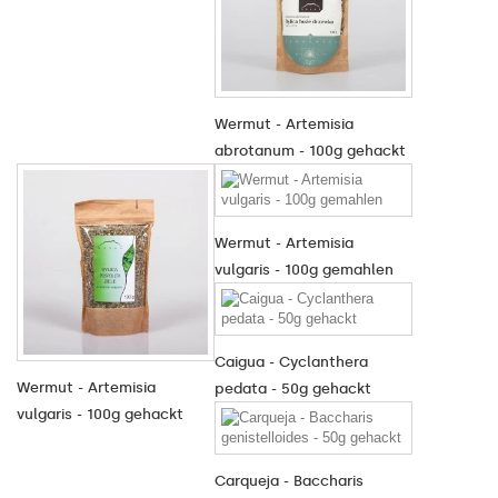
Wermut - Artemisia
abrotanum - 100g gehackt
Wermut - Artemisia
vulgaris - 100g gemahlen
Caigua - Cyclanthera
Wermut - Artemisia
pedata - 50g gehackt
vulgaris - 100g gehackt
Carqueja - Baccharis