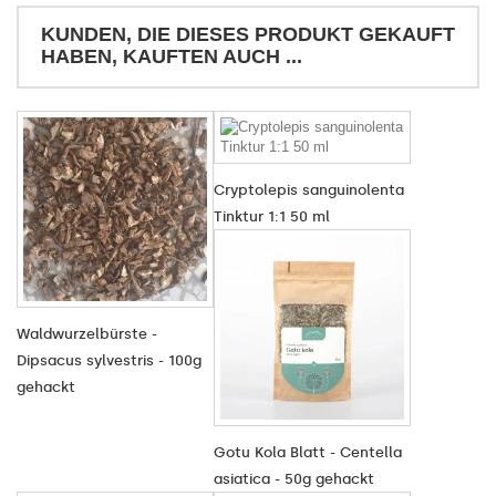
KUNDEN, DIE DIESES PRODUKT GEKAUFT
HABEN, KAUFTEN AUCH ...
Cryptolepis sanguinolenta
Tinktur 1:1 50 ml
Waldwurzelbürste -
Dipsacus sylvestris - 100g
gehackt
Gotu Kola Blatt - Centella
asiatica - 50g gehackt