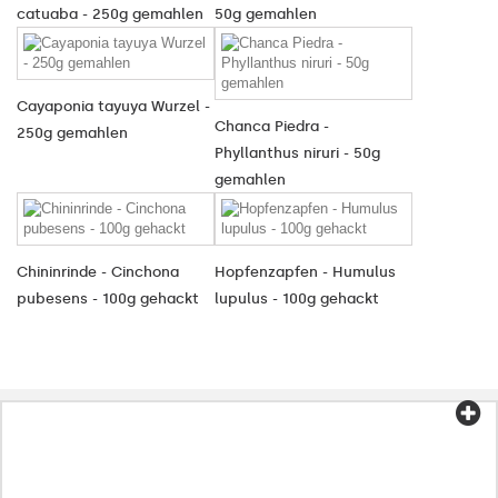
catuaba - 250g gemahlen
50g gemahlen
Cayaponia tayuya Wurzel -
Chanca Piedra -
250g gemahlen
Phyllanthus niruri - 50g
gemahlen
Chininrinde - Cinchona
Hopfenzapfen - Humulus
pubesens - 100g gehackt
lupulus - 100g gehackt
Kategorien
Tee und Kaffee
Bio-Lebensmittel