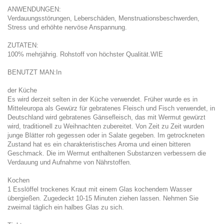
ANWENDUNGEN:
Verdauungsstörungen, Leberschäden, Menstruationsbeschwerden,
Stress und erhöhte nervöse Anspannung.
ZUTATEN:
100% mehrjährig. Rohstoff von höchster Qualität.WIE
BENUTZT MAN:In
der Küche
Es wird derzeit selten in der Küche verwendet. Früher wurde es in
Mitteleuropa als Gewürz für gebratenes Fleisch und Fisch verwendet, in
Deutschland wird gebratenes Gänsefleisch, das mit Wermut gewürzt
wird, traditionell zu Weihnachten zubereitet. Von Zeit zu Zeit wurden
junge Blätter roh gegessen oder in Salate gegeben. Im getrockneten
Zustand hat es ein charakteristisches Aroma und einen bitteren
Geschmack. Die im Wermut enthaltenen Substanzen verbessern die
Verdauung und Aufnahme von Nährstoffen.
Kochen
1 Esslöffel trockenes Kraut mit einem Glas kochendem Wasser
übergießen. Zugedeckt 10-15 Minuten ziehen lassen. Nehmen Sie
zweimal täglich ein halbes Glas zu sich.