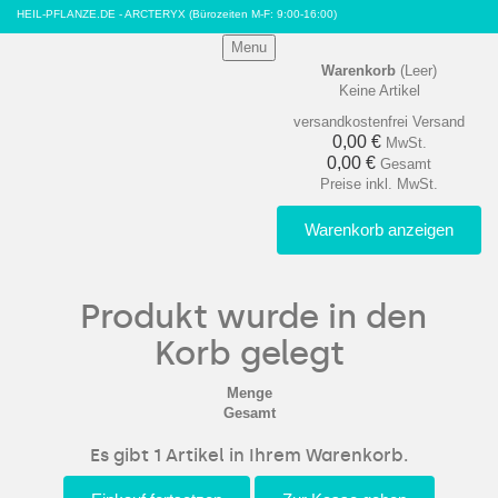
HEIL-PFLANZE.DE - ARCTERYX
(Bürozeiten M-F: 9:00-16:00)
Menu
Warenkorb
(Leer)
Keine Artikel
versandkostenfrei
Versand
0,00 €
MwSt.
0,00 €
Gesamt
Preise inkl. MwSt.
Warenkorb anzeigen
Produkt wurde in den
Korb gelegt
Menge
Gesamt
Es gibt 1 Artikel in Ihrem Warenkorb.