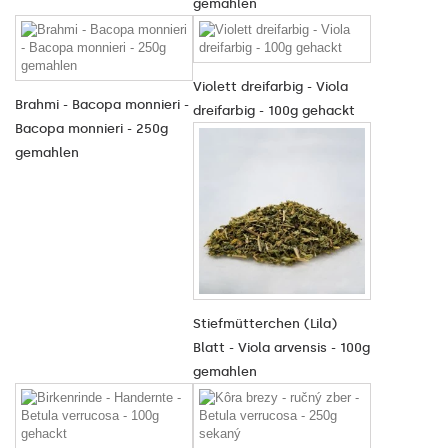
gemahlen
Violett dreifarbig - Viola
Brahmi - Bacopa monnieri -
dreifarbig - 100g gehackt
Bacopa monnieri - 250g
gemahlen
Stiefmütterchen (Lila)
Blatt - Viola arvensis - 100g
gemahlen