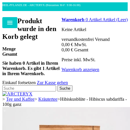
HEIL-PFLANZE.DE - ARCTERYX
(Bürozeiten M-F: 9:00-16:00)
Produkt
Warenkorb
0
Artikel
Artikel
(Leer)
Menu
wurde in den
Keine Artikel
Korb gelegt
versandkostenfrei
Versand
0,00 €
MwSt.
Menge
0,00 €
Gesamt
Gesamt
Preise inkl. MwSt.
Sie haben
0
Artikel in Ihrem
Warenkorb.
Es gibt 1 Artikel
Warenkorb anzeigen
in Ihrem Warenkorb.
Einkauf fortsetzen
Zur Kasse gehen
Suche
>
Tee und Kaffee
>
Kräutertee
>
Hibiskusblüte - Hibiscus sabdariffa -
100g ganz