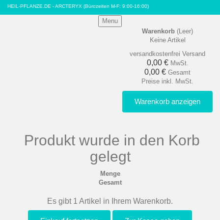
HEIL-PFLANZE.DE - ARCTERYX
(Bürozeiten M-F: 9:00-16:00)
Menu
Warenkorb
(Leer)
Keine Artikel
versandkostenfrei
Versand
0,00 €
MwSt.
0,00 €
Gesamt
Preise inkl. MwSt.
Warenkorb anzeigen
Produkt wurde in den Korb
gelegt
Menge
Gesamt
Es gibt 1 Artikel in Ihrem Warenkorb.