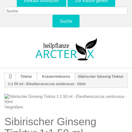
Einkauf fortsetzen
Zur Kasse gehen
Suche
Tinktur
Kräutertinkturen
Sibirischer Ginseng Tinktur
1:1 50 ml - Eleutherococcus senticosus - 50ml
Vergrößern
Sibirischer Ginseng