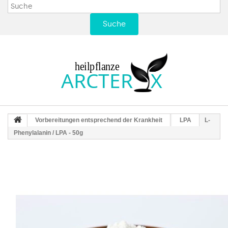
Suche
Vorbereitungen entsprechend der Krankheit
LPA
L-
Phenylalanin / LPA - 50g