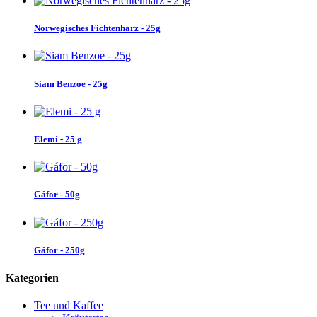
Norwegisches Fichtenharz - 25g
Siam Benzoe - 25g
Elemi - 25 g
Gáfor - 50g
Gáfor - 250g
Kategorien
Tee und Kaffee