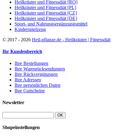
Heilkräuter und Fitnessdiät [RO]
Heilkräuter und Fitnessdiät [PL]
Heilkräuter und Fitnessdiät [CZ]
Heilkräuter und Fitnessdiät [DE]
Sport- und Nahrungsergänzungsmittel
Kinderspielzeug
©
2017 - 2026
Heil-pflanze.de - Heilkräuter | Fitnessdiät
Ihr Kundenbereich
Ihre Bestellungen
Ihre Warenrücksendungen
Ihre Rückvergütungen
Ihre Adressen
Ihre persönlichen Daten
Ihre Gutscheine
Newsletter
OK
Shopeinstellungen