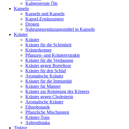
Kaltgepresste Öle
Kapseln
Kapseln und Kapseln
Kapsel-Ergänzungen
Drogen
Nahrungsergänzungsmittel in Kapseln
Kräuter
Kräuter
Kräuter für die Schönheit
Kräuterkenner
Pflanzen- und Kräuterextrakte
Kräuter für die Verdauung
Kräuter gegen Borreliose
Kräuter für den Schlaf
Aromatische Kräuter
Kräuter für die Immunität
Kräuter für Männer
Kräuter zur Reinigung des Körpers
Kräuter gegen Cholesterin
Aromatische Kräuter
Ethnobotanik
Pflanzliche Mischungen
Kräuter-Tops
Aphrodisiaka
Tinktur