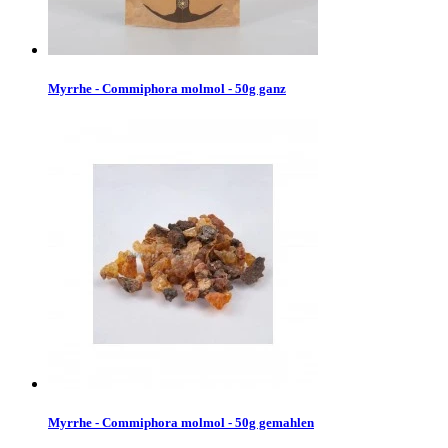
Myrrhe - Commiphora molmol - 50g ganz
Myrrhe - Commiphora molmol - 50g gemahlen