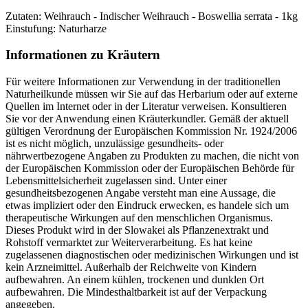
Zutaten: Weihrauch - Indischer Weihrauch - Boswellia serrata - 1kg
Einstufung: Naturharze
Informationen zu Kräutern
Für weitere Informationen zur Verwendung in der traditionellen
Naturheilkunde müssen wir Sie auf das Herbarium oder auf externe
Quellen im Internet oder in der Literatur verweisen. Konsultieren
Sie vor der Anwendung einen Kräuterkundler. Gemäß der aktuell
gültigen Verordnung der Europäischen Kommission Nr. 1924/2006
ist es nicht möglich, unzulässige gesundheits- oder
nährwertbezogene Angaben zu Produkten zu machen, die nicht von
der Europäischen Kommission oder der Europäischen Behörde für
Lebensmittelsicherheit zugelassen sind. Unter einer
gesundheitsbezogenen Angabe versteht man eine Aussage, die
etwas impliziert oder den Eindruck erwecken, es handele sich um
therapeutische Wirkungen auf den menschlichen Organismus.
Dieses Produkt wird in der Slowakei als Pflanzenextrakt und
Rohstoff vermarktet zur Weiterverarbeitung. Es hat keine
zugelassenen diagnostischen oder medizinischen Wirkungen und ist
kein Arzneimittel. Außerhalb der Reichweite von Kindern
aufbewahren. An einem kühlen, trockenen und dunklen Ort
aufbewahren. Die Mindesthaltbarkeit ist auf der Verpackung
angegeben.