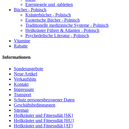
Energiegele und -tabletten
Bücher - Polnisch
Kräuterbücher - Polnisch
Esoterische Bücher - Polnisch
Traditionelle medizinische Systeme - Polnisch
Heilkräuter Führer & Atlanten - Polnisch
Psychedelische Literatur - Polnisch
Vitamine
Rabatte
Informationen
Sonderangebote
Neue Artikel
Verkaufshits
Kontakt
Impressum
Transport
Schutz personenbezogener Daten
Geschäftsbedingungen
Sitemap
Heilkräuter und Fitnessdiät [SK]
Heilkräuter und Fitnessdiät [HU]
Heilkräuter und Fitnessdiät [AT]