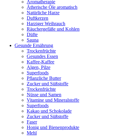
Aromatherapie
Ätherische Öle aromatisch
Natürliche Harze
Duftkerzen
Harziger Weihrauch
Räuchergefäße und Kohlen
Düfte
Sauna
Gesunde Ernährung
Trockenfrüchte
Gesundes Essen
Kaffee-Kaffee
Algen, Pilze
Superfoods
Pflanzliche Butter
Zucker und Süßstoffe
Trockenfrüchte
Nüsse und Samen
Vitamine und Mineralstoffe
Superfoods
Kakao und Schokolade
Zucker und Süßstoffe
Faser
Honig und Bienenprodukte
Mehl