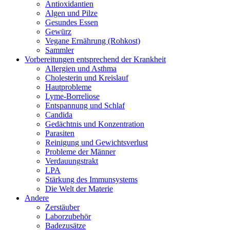
Antioxidantien
Algen und Pilze
Gesundes Essen
Gewürz
Vegane Ernährung (Rohkost)
Sammler
Vorbereitungen entsprechend der Krankheit
Allergien und Asthma
Cholesterin und Kreislauf
Hautprobleme
Lyme-Borreliose
Entspannung und Schlaf
Candida
Gedächtnis und Konzentration
Parasiten
Reinigung und Gewichtsverlust
Probleme der Männer
Verdauungstrakt
LPA
Stärkung des Immunsystems
Die Welt der Materie
Andere
Zerstäuber
Laborzubehör
Badezusätze