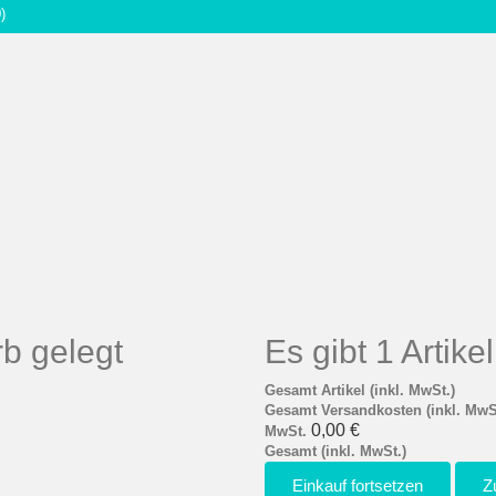
)
b gelegt
Es gibt 1 Artik
Gesamt Artikel (inkl. MwSt.)
Gesamt Versandkosten (inkl. MwS
0,00 €
MwSt.
Gesamt (inkl. MwSt.)
Einkauf fortsetzen
Z