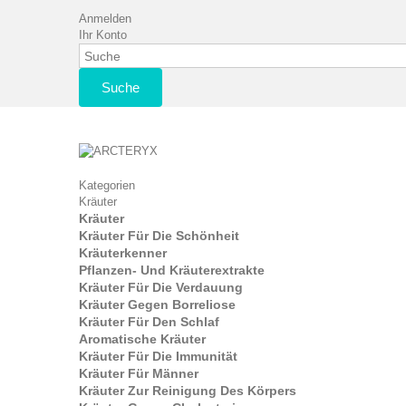
Anmelden
Ihr Konto
Suche
Kategorien
Kräuter
Kräuter
Kräuter Für Die Schönheit
Kräuterkenner
Pflanzen- Und Kräuterextrakte
Kräuter Für Die Verdauung
Kräuter Gegen Borreliose
Kräuter Für Den Schlaf
Aromatische Kräuter
Kräuter Für Die Immunität
Kräuter Für Männer
Kräuter Zur Reinigung Des Körpers