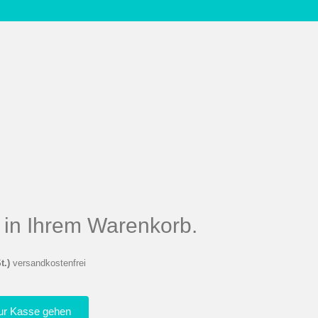
el in Ihrem Warenkorb.
t.)
versandkostenfrei
ur Kasse gehen