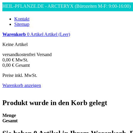
HEIL-PFLANZE.DE - ARCTERYX
(Bürozeiten M-F: 9:00-16:00)
Kontakt
Sitemap
Warenkorb
0
Artikel
Artikel
(Leer)
Keine Artikel
versandkostenfrei
Versand
0,00 €
MwSt.
0,00 €
Gesamt
Preise inkl. MwSt.
Warenkorb anzeigen
Produkt wurde in den Korb gelegt
Menge
Gesamt