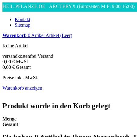
HEIL-PFLANZE.DE - ARCTERYX
(Bürozeiten M-F: 9:00-16:00)
Kontakt
Sitemap
Warenkorb
0
Artikel
Artikel
(Leer)
Keine Artikel
versandkostenfrei
Versand
0,00 €
MwSt.
0,00 €
Gesamt
Preise inkl. MwSt.
Warenkorb anzeigen
Produkt wurde in den Korb gelegt
Menge
Gesamt