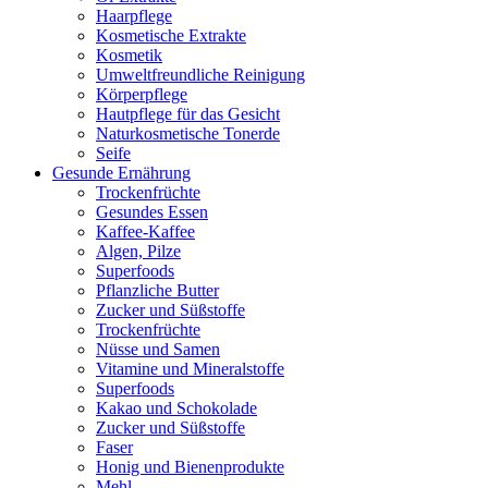
Haarpflege
Kosmetische Extrakte
Kosmetik
Umweltfreundliche Reinigung
Körperpflege
Hautpflege für das Gesicht
Naturkosmetische Tonerde
Seife
Gesunde Ernährung
Trockenfrüchte
Gesundes Essen
Kaffee-Kaffee
Algen, Pilze
Superfoods
Pflanzliche Butter
Zucker und Süßstoffe
Trockenfrüchte
Nüsse und Samen
Vitamine und Mineralstoffe
Superfoods
Kakao und Schokolade
Zucker und Süßstoffe
Faser
Honig und Bienenprodukte
Mehl