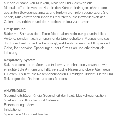
auf den Zustand von Muskeln, Knochen und Gelenken aus.
Mineralstoffe, die von der Haut in den Körper eindringen, nähren den
gesamten Bewegungsapparat und fördern die Tiefenregeneration. Sie
helfen, Muskelverspannungen zu reduzieren, die Beweglichkeit der
Gelenke zu erhöhen und die Knochenstruktur zu stärken.
Entspannung
Bäder mit Salz aus dem Toten Meer haben nicht nur gesundheitliche
Vorteile, sondern auch entspannende Eigenschaften. Magnesium, das
durch die Haut in die Haut eindringt, wirkt entspannend auf Körper und
Geist, löst nervöse Spannungen, baut Stress ab und erleichtert die
Erholung.
Respiratory System
Salz aus dem Toten Meer, das in Form von Inhalation verwendet wird,
erleichtert die Atmung und hilft, verstopfte Nasen und obere Atemwege
zu lösen. Es hilft, die Nasennebenhöhlen zu reinigen, lindert Husten und
Reizungen des Rachens und des Mundes.
ANWENDUNG
Gesundheitsbäder für die Gesundheit der Haut, Muskelregeneration,
Stärkung von Knochen und Gelenken
Entspannungsbäder
Inhalationen
Spülen von Mund und Rachen