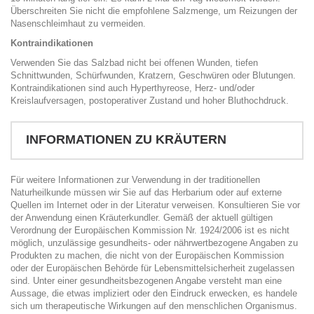
Überschreiten Sie nicht die empfohlene Salzmenge, um Reizungen der
Nasenschleimhaut zu vermeiden.
Kontraindikationen
Verwenden Sie das Salzbad nicht bei offenen Wunden, tiefen
Schnittwunden, Schürfwunden, Kratzern, Geschwüren oder Blutungen.
Kontraindikationen sind auch Hyperthyreose, Herz- und/oder
Kreislaufversagen, postoperativer Zustand und hoher Bluthochdruck.
INFORMATIONEN ZU KRÄUTERN
Für weitere Informationen zur Verwendung in der traditionellen
Naturheilkunde müssen wir Sie auf das Herbarium oder auf externe
Quellen im Internet oder in der Literatur verweisen. Konsultieren Sie vor
der Anwendung einen Kräuterkundler. Gemäß der aktuell gültigen
Verordnung der Europäischen Kommission Nr. 1924/2006 ist es nicht
möglich, unzulässige gesundheits- oder nährwertbezogene Angaben zu
Produkten zu machen, die nicht von der Europäischen Kommission
oder der Europäischen Behörde für Lebensmittelsicherheit zugelassen
sind. Unter einer gesundheitsbezogenen Angabe versteht man eine
Aussage, die etwas impliziert oder den Eindruck erwecken, es handele
sich um therapeutische Wirkungen auf den menschlichen Organismus.