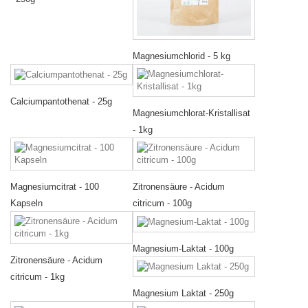
Magnesiumchlorid - 5 kg
Calciumpantothenat - 25g
Magnesiumchlorat-Kristallisat
- 1kg
Magnesiumcitrat - 100
Zitronensäure - Acidum
Kapseln
citricum - 100g
Magnesium-Laktat - 100g
Zitronensäure - Acidum
citricum - 1kg
Magnesium Laktat - 250g