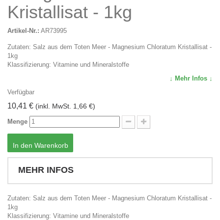
Kristallisat - 1kg
Artikel-Nr.:
AR73995
Zutaten: Salz aus dem Toten Meer - Magnesium Chloratum Kristallisat -
1kg
Klassifizierung: Vitamine und Mineralstoffe
↓ Mehr Infos ↓
Verfügbar
10,41 €
(inkl. MwSt. 1,66 €)
Menge
In den Warenkorb
MEHR INFOS
Zutaten: Salz aus dem Toten Meer - Magnesium Chloratum Kristallisat -
1kg
Klassifizierung: Vitamine und Mineralstoffe