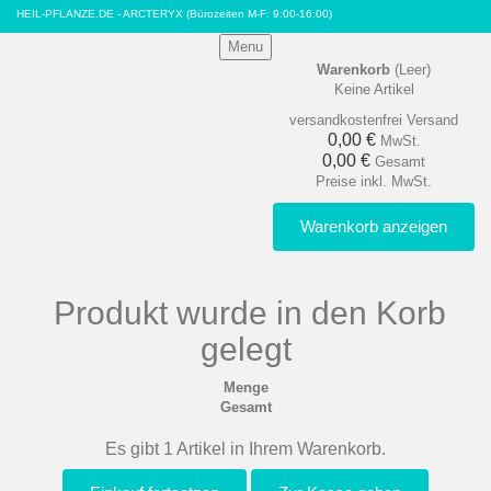
HEIL-PFLANZE.DE - ARCTERYX
(Bürozeiten M-F: 9:00-16:00)
Menu
Warenkorb
(Leer)
Keine Artikel
versandkostenfrei
Versand
0,00 €
MwSt.
0,00 €
Gesamt
Preise inkl. MwSt.
Warenkorb anzeigen
Produkt wurde in den Korb
gelegt
Menge
Gesamt
Es gibt 1 Artikel in Ihrem Warenkorb.