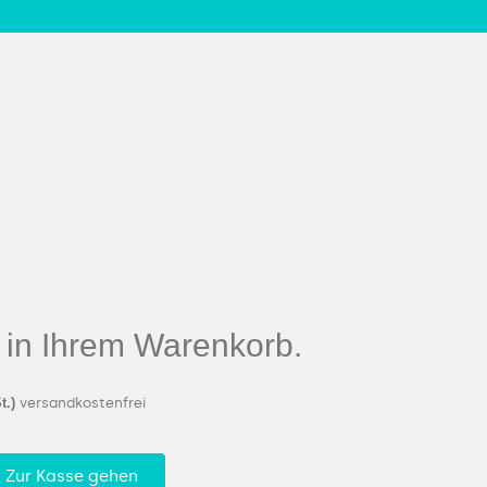
el in Ihrem Warenkorb.
t.)
versandkostenfrei
Zur Kasse gehen