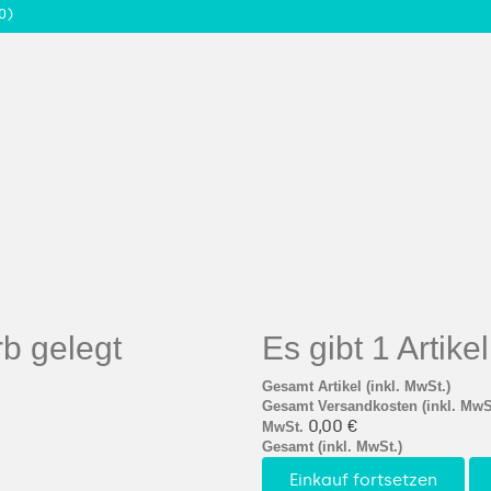
0)
b gelegt
Es gibt 1 Artik
Gesamt Artikel (inkl. MwSt.)
Gesamt Versandkosten (inkl. MwS
0,00 €
MwSt.
Gesamt (inkl. MwSt.)
Einkauf fortsetzen