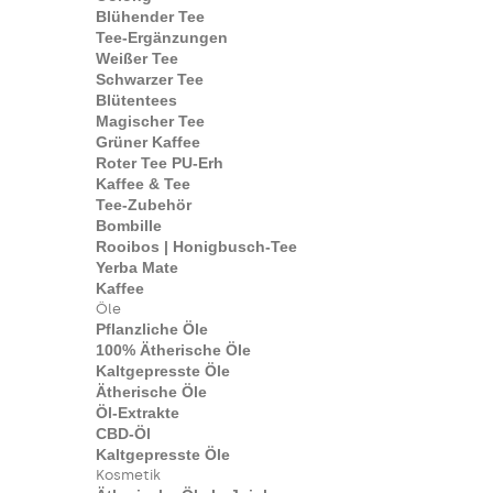
Blühender Tee
Tee-Ergänzungen
Weißer Tee
Schwarzer Tee
Blütentees
Magischer Tee
Grüner Kaffee
Roter Tee PU-Erh
Kaffee & Tee
Tee-Zubehör
Bombille
Rooibos | Honigbusch-Tee
Yerba Mate
Kaffee
Öle
Pflanzliche Öle
100% Ätherische Öle
Kaltgepresste Öle
Ätherische Öle
Öl-Extrakte
CBD-Öl
Kaltgepresste Öle
Kosmetik