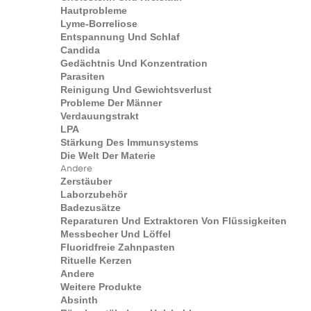
Hautprobleme
Lyme-Borreliose
Entspannung Und Schlaf
Candida
Gedächtnis Und Konzentration
Parasiten
Reinigung Und Gewichtsverlust
Probleme Der Männer
Verdauungstrakt
LPA
Stärkung Des Immunsystems
Die Welt Der Materie
Andere
Zerstäuber
Laborzubehör
Badezusätze
Reparaturen Und Extraktoren Von Flüssigkeiten
Messbecher Und Löffel
Fluoridfreie Zahnpasten
Rituelle Kerzen
Andere
Weitere Produkte
Absinth