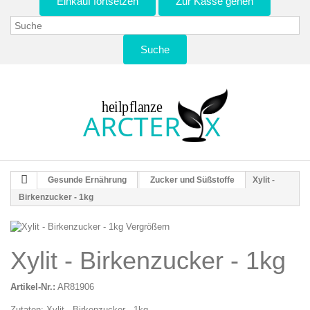
Einkauf fortsetzen
Zur Kasse gehen
Suche
Gesunde Ernährung
Zucker und Süßstoffe
Xylit -
Birkenzucker - 1kg
Vergrößern
Xylit - Birkenzucker - 1kg
Artikel-Nr.:
AR81906
Zutaten: Xylit - Birkenzucker - 1kg