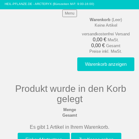
HEIL-PFLANZE.DE - ARCTERYX
(Bürozeiten M-F: 9:00-16:00)
Menu
Warenkorb
(Leer)
Keine Artikel
versandkostenfrei
Versand
0,00 €
MwSt.
0,00 €
Gesamt
Preise inkl. MwSt.
Warenkorb anzeigen
Produkt wurde in den Korb
gelegt
Menge
Gesamt
Es gibt 1 Artikel in Ihrem Warenkorb.