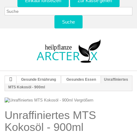
Einkauf fortsetzen
Zur Kasse gehen
Suche
Gesunde Ernährung
Gesundes Essen
Unraffiniertes
MTS Kokosöl - 900ml
Vergrößern
Unraffiniertes MTS
Kokosöl - 900ml