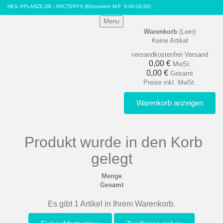
HEIL-PFLANZE.DE - ARCTERYX
(Bürozeiten M-F: 9:00-16:00)
Menu
Warenkorb
(Leer)
Keine Artikel
versandkostenfrei
Versand
0,00 €
MwSt.
0,00 €
Gesamt
Preise inkl. MwSt.
Warenkorb anzeigen
Produkt wurde in den Korb
gelegt
Menge
Gesamt
Es gibt 1 Artikel in Ihrem Warenkorb.