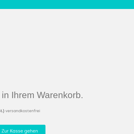
el in Ihrem Warenkorb.
t.)
versandkostenfrei
Zur Kasse gehen