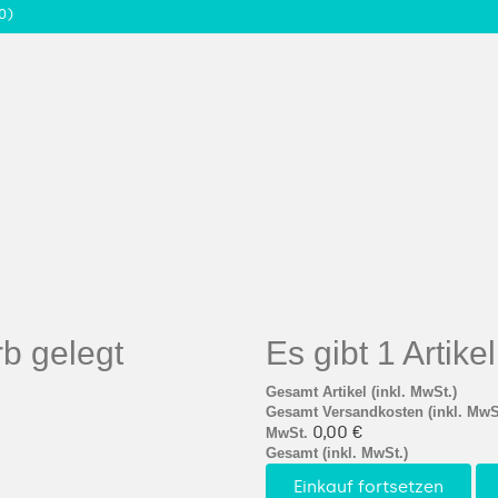
0)
b gelegt
Es gibt 1 Artik
Gesamt Artikel (inkl. MwSt.)
Gesamt Versandkosten (inkl. MwS
0,00 €
MwSt.
Gesamt (inkl. MwSt.)
Einkauf fortsetzen