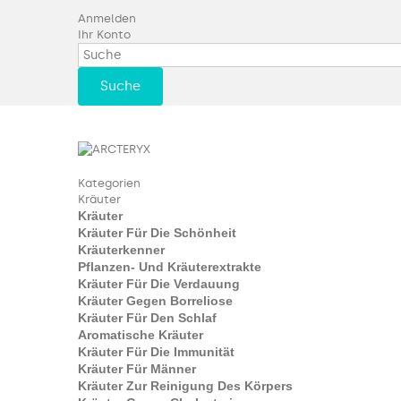
Anmelden
Ihr Konto
Suche
Kategorien
Kräuter
Kräuter
Kräuter Für Die Schönheit
Kräuterkenner
Pflanzen- Und Kräuterextrakte
Kräuter Für Die Verdauung
Kräuter Gegen Borreliose
Kräuter Für Den Schlaf
Aromatische Kräuter
Kräuter Für Die Immunität
Kräuter Für Männer
Kräuter Zur Reinigung Des Körpers