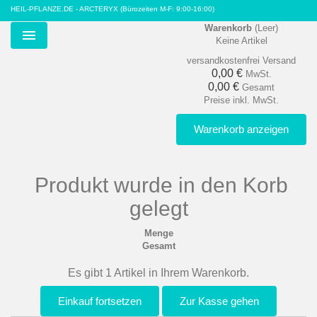
HEIL-PFLANZE.DE - ARCTERYX
(Bürozeiten M-F: 9:00-16:00)
Warenkorb
(Leer)
Keine Artikel
Menu
versandkostenfrei
Versand
0,00 €
MwSt.
0,00 €
Gesamt
Preise inkl. MwSt.
Warenkorb anzeigen
Produkt wurde in den Korb
gelegt
Menge
Gesamt
Es gibt 1 Artikel in Ihrem Warenkorb.
Einkauf fortsetzen
Zur Kasse gehen