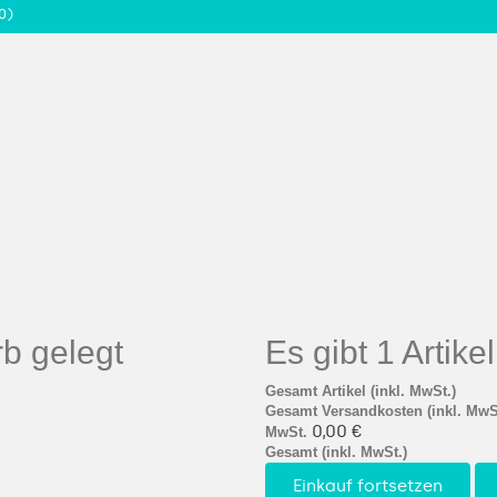
0)
b gelegt
Es gibt 1 Artik
Gesamt Artikel (inkl. MwSt.)
Gesamt Versandkosten (inkl. MwS
0,00 €
MwSt.
Gesamt (inkl. MwSt.)
Einkauf fortsetzen