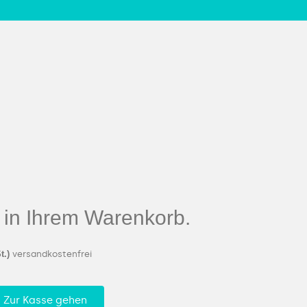
el in Ihrem Warenkorb.
t.)
versandkostenfrei
Zur Kasse gehen