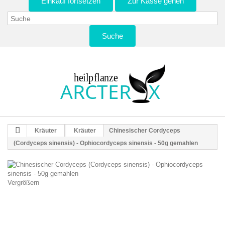
Einkauf fortsetzen
Zur Kasse gehen
Suche
Kräuter
Kräuter
Chinesischer Cordyceps
(Cordyceps sinensis) - Ophiocordyceps sinensis - 50g gemahlen
Vergrößern