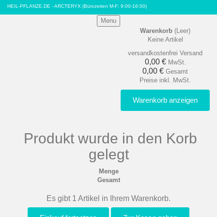
HEIL-PFLANZE.DE - ARCTERYX
(Bürozeiten M-F: 9:00-16:00)
Menu
Warenkorb
(Leer)
Keine Artikel
versandkostenfrei
Versand
0,00 €
MwSt.
0,00 €
Gesamt
Preise inkl. MwSt.
Warenkorb anzeigen
Produkt wurde in den Korb
gelegt
Menge
Gesamt
Es gibt 1 Artikel in Ihrem Warenkorb.