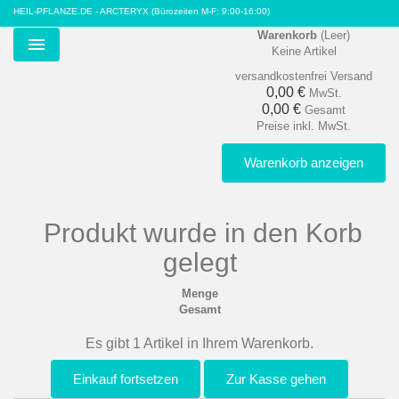
HEIL-PFLANZE.DE - ARCTERYX
(Bürozeiten M-F: 9:00-16:00)
Warenkorb
(Leer)
Keine Artikel
Menu
versandkostenfrei
Versand
0,00 €
MwSt.
0,00 €
Gesamt
Preise inkl. MwSt.
Warenkorb anzeigen
Produkt wurde in den Korb
gelegt
Menge
Gesamt
Es gibt 1 Artikel in Ihrem Warenkorb.
Einkauf fortsetzen
Zur Kasse gehen