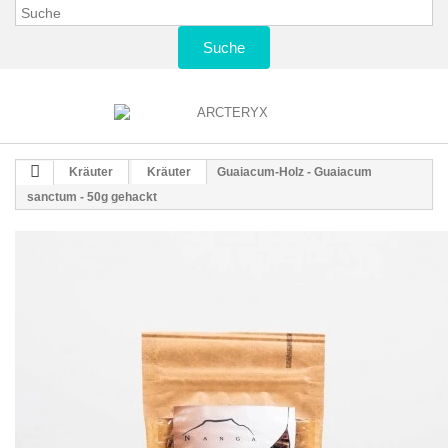
Suche
Kräuter
Kräuter
Guaiacum-Holz - Guaiacum
sanctum - 50g gehackt