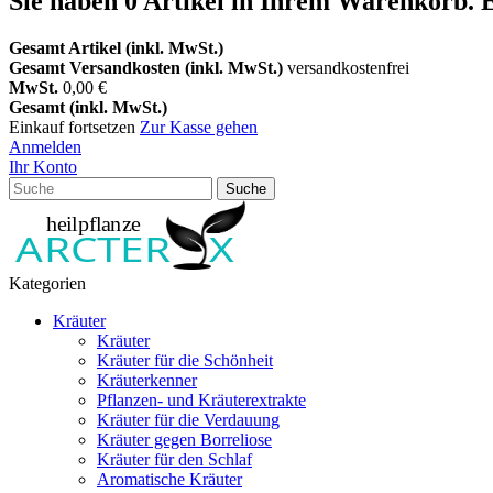
Sie haben
0
Artikel in Ihrem Warenkorb.
E
Gesamt Artikel (inkl. MwSt.)
Gesamt Versandkosten (inkl. MwSt.)
versandkostenfrei
MwSt.
0,00 €
Gesamt (inkl. MwSt.)
Einkauf fortsetzen
Zur Kasse gehen
Anmelden
Ihr Konto
Suche
Kategorien
Kräuter
Kräuter
Kräuter für die Schönheit
Kräuterkenner
Pflanzen- und Kräuterextrakte
Kräuter für die Verdauung
Kräuter gegen Borreliose
Kräuter für den Schlaf
Aromatische Kräuter