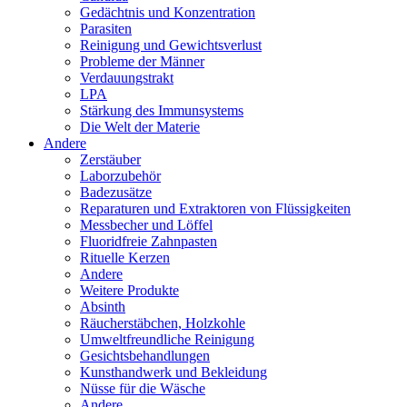
Gedächtnis und Konzentration
Parasiten
Reinigung und Gewichtsverlust
Probleme der Männer
Verdauungstrakt
LPA
Stärkung des Immunsystems
Die Welt der Materie
Andere
Zerstäuber
Laborzubehör
Badezusätze
Reparaturen und Extraktoren von Flüssigkeiten
Messbecher und Löffel
Fluoridfreie Zahnpasten
Rituelle Kerzen
Andere
Weitere Produkte
Absinth
Räucherstäbchen, Holzkohle
Umweltfreundliche Reinigung
Gesichtsbehandlungen
Kunsthandwerk und Bekleidung
Nüsse für die Wäsche
Andere