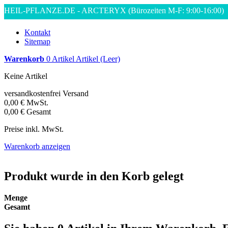
HEIL-PFLANZE.DE - ARCTERYX
(Bürozeiten M-F: 9:00-16:00)
Kontakt
Sitemap
Warenkorb
0
Artikel
Artikel
(Leer)
Keine Artikel
versandkostenfrei
Versand
0,00 €
MwSt.
0,00 €
Gesamt
Preise inkl. MwSt.
Warenkorb anzeigen
Produkt wurde in den Korb gelegt
Menge
Gesamt