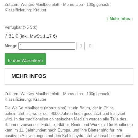
Zutaten: Weißes Maulbeerblatt - Morus alba - 100g gehackt
Klassifizierung: Kräuter
↓ Mehr Infos ↓
Verfügbar (>5 Stk)
7,31 €
(inkl. MwSt. 1,17 €)
Menge
In den Warenkorb
MEHR INFOS
Zutaten: Weißes Maulbeerblatt - Morus alba - 100g gehackt
Klassifizierung: Kräuter
Die Weiße Maulbeere (Morus alba) ist ein Baum, der in China
beheimatet ist, wo er seit 4000 Jahren hoch geschätzt und kultiviert
wird. In der traditionellen chinesischen Medizin werden alle Teile des
Baumes verwendet: Früchte, Blätter, Rinde und Wurzeln. Die Maulbeere
kam im 11. Jahrhundert nach Europa, und ihre Blätter sind für ihre
positiven Auswirkungen auf den Kohlenhydratstoffwechsel bekannt und