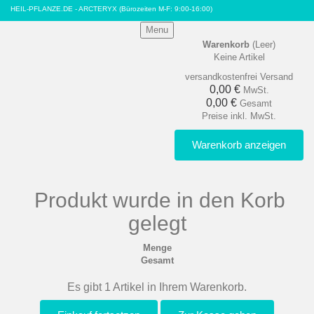
HEIL-PFLANZE.DE - ARCTERYX
(Bürozeiten M-F: 9:00-16:00)
Menu
Warenkorb
(Leer)
Keine Artikel
versandkostenfrei
Versand
0,00 €
MwSt.
0,00 €
Gesamt
Preise inkl. MwSt.
Warenkorb anzeigen
Produkt wurde in den Korb
gelegt
Menge
Gesamt
Es gibt 1 Artikel in Ihrem Warenkorb.