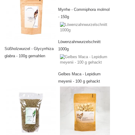
Myrrhe - Commiphora molmol
- 150g
Löwenzahnwurzelschnitt
Süßholzwurzel - Glycyrrhiza
1000g
glabra - 100g gemahlen
Gelbes Maca - Lepidium
meyenii - 100 g gehackt