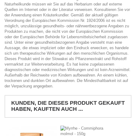
Naturheilkunde müssen wir Sie auf das Herbarium oder auf externe
Quellen im Internet oder in der Literatur verweisen. Konsultieren Sie vor
der Anwendung einen Kräuterkundler. Gemäß der aktuell gültigen
Verordnung der Europäischen Kommission Nr. 1924/2006 ist es nicht
möglich, unzulässige gesundheits- oder nährwertbezogene Angaben zu
Produkten zu machen, die nicht von der Europäischen Kommission
oder der Europäischen Behörde für Lebensmittelsicherheit zugelassen
sind. Unter einer gesundheitsbezogenen Angabe versteht man eine
Aussage, die etwas impliziert oder den Eindruck erwecken, es handele
sich um therapeutische Wirkungen auf den menschlichen Organismus.
Dieses Produkt wird in der Slowakei als Pflanzenextrakt und Rohstoff
vermarktet zur Weiterverarbeitung. Es hat keine zugelassenen
diagnostischen oder medizinischen Wirkungen und ist kein Arzneimittel.
Außerhalb der Reichweite von Kindern aufbewahren. An einem kühlen,
trockenen und dunklen Ort aufbewahren. Die Mindesthaltbarkeit ist auf
der Verpackung angegeben.
KUNDEN, DIE DIESES PRODUKT GEKAUFT
HABEN, KAUFTEN AUCH ...