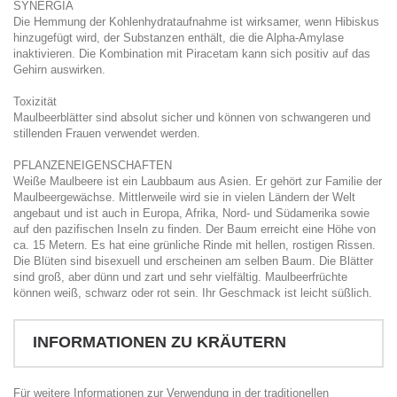
SYNERGIA
Die Hemmung der Kohlenhydrataufnahme ist wirksamer, wenn Hibiskus
hinzugefügt wird, der Substanzen enthält, die die Alpha-Amylase
inaktivieren. Die Kombination mit Piracetam kann sich positiv auf das
Gehirn auswirken.
Toxizität
Maulbeerblätter sind absolut sicher und können von schwangeren und
stillenden Frauen verwendet werden.
PFLANZENEIGENSCHAFTEN
Weiße Maulbeere ist ein Laubbaum aus Asien. Er gehört zur Familie der
Maulbeergewächse. Mittlerweile wird sie in vielen Ländern der Welt
angebaut und ist auch in Europa, Afrika, Nord- und Südamerika sowie
auf den pazifischen Inseln zu finden. Der Baum erreicht eine Höhe von
ca. 15 Metern. Es hat eine grünliche Rinde mit hellen, rostigen Rissen.
Die Blüten sind bisexuell und erscheinen am selben Baum. Die Blätter
sind groß, aber dünn und zart und sehr vielfältig. Maulbeerfrüchte
können weiß, schwarz oder rot sein. Ihr Geschmack ist leicht süßlich.
INFORMATIONEN ZU KRÄUTERN
Für weitere Informationen zur Verwendung in der traditionellen