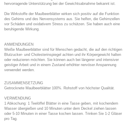
hervorragende Unterstützung bei der Gewichtsabnahme bekannt ist.
Die Wirkstoffe der Maulbeerblätter wirken sich positiv auf die Funktion
des Gehirns und des Nervensystems aus. Sie helfen, die Gehirnzellen
vor Schäden und oxidativem Stress zu schützen. Sie haben auch eine
beruhigende Wirkung.
ANWENDUNGEN
Weiße Maulbeerblätter sind für Menschen gedacht, die auf den richtigen
Blutzucker- und Cholesterinspiegel achten und ihr Körpergewicht halten
oder reduzieren möchten. Sie können auch bei längerer und intensiver
geistiger Arbeit und in einem Zustand erhöhter nervöser Anspannung
verwendet werden.
ZUSAMMENSETZUNG
Getrocknete Maulbeerblätter 100%. Rohstoff von höchster Qualität.
VERWENDUNG
1 Abkochung: 1 Teelöffel Blätter in eine Tasse geben, mit kochendem
Wasser übergießen und 10 Minuten unter dem Deckel ziehen lassen
oder 5-10 Minuten in einer Tasse kochen lassen. Trinken Sie 1-2 Gläser
pro Tag.