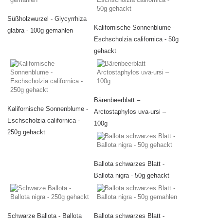
Süßholzwurzel - Glycyrrhiza
Kalifornische Sonnenblume -
glabra - 100g gemahlen
Eschscholzia californica - 50g
gehackt
Bärenbeerblatt –
Kalifornische Sonnenblume -
Arctostaphylos uva-ursi –
Eschscholzia californica -
100g
250g gehackt
Ballota schwarzes Blatt -
Ballota nigra - 50g gehackt
Schwarze Ballota - Ballota
Ballota schwarzes Blatt -