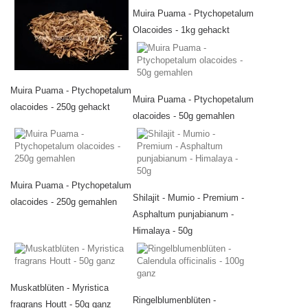
Muira Puama - Ptychopetalum
Olacoides - 1kg gehackt
Muira Puama - Ptychopetalum
Muira Puama - Ptychopetalum
olacoides - 250g gehackt
olacoides - 50g gemahlen
Muira Puama - Ptychopetalum
Shilajit - Mumio - Premium -
olacoides - 250g gemahlen
Asphaltum punjabianum -
Himalaya - 50g
Muskatblüten - Myristica
Ringelblumenblüten -
fragrans Houtt - 50g ganz