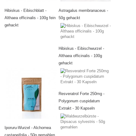
Hibiskus - Eibischblatt -
Astragalus membranaceus -
Althaea officinalis - 100g fein
50g gehackt
gehackt
Hibiskus - Eibischwurzel -
Althaea officinalis - 100g
gehackt
Resveratrol Forte 250mg -
Polygonum cuspidatum
Extrakt - 30 Kapseln
Iporuru-Wurzel - Alchornea
castaneifolia - 50g gemahlen