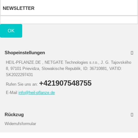
NEWSLETTER
OK
Shopeinstellungen
HEIL-PFLANZE.DE , NETGATE Technologies s.r.o., J. G. Tajovského
8, 97101 Prievidza, Slowakische Republik, ID: 36710881, VATID:
SK2022297431
+421907548755
Rufen Sie uns an:
E-Mail
info@heil-pflanze.de
Rückzug
Widerrufsformular