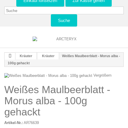
Einkauf fortsetzen
Zur Kasse gehen
Suche
Kräuter
Kräuter
Weißes Maulbeerblatt - Morus alba -
100g gehackt
Vergrößern
Weißes Maulbeerblatt -
Morus alba - 100g
gehackt
Artikel-Nr.:
AR76639