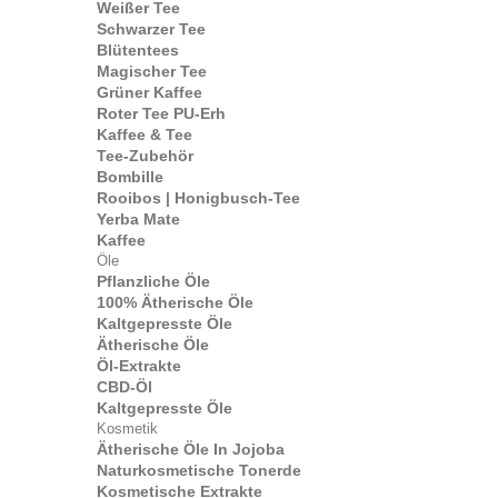
Weißer Tee
Schwarzer Tee
Blütentees
Magischer Tee
Grüner Kaffee
Roter Tee PU-Erh
Kaffee & Tee
Tee-Zubehör
Bombille
Rooibos | Honigbusch-Tee
Yerba Mate
Kaffee
Öle
Pflanzliche Öle
100% Ätherische Öle
Kaltgepresste Öle
Ätherische Öle
Öl-Extrakte
CBD-Öl
Kaltgepresste Öle
Kosmetik
Ätherische Öle In Jojoba
Naturkosmetische Tonerde
Kosmetische Extrakte