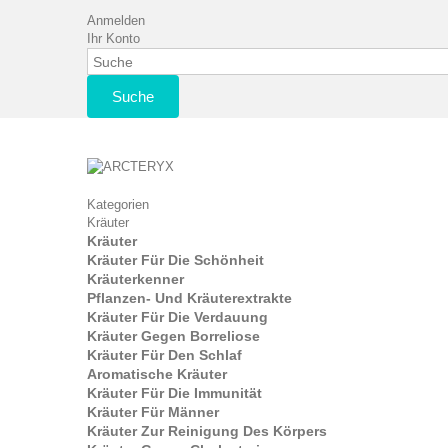
Anmelden
Ihr Konto
Suche
Kategorien
Kräuter
Kräuter
Kräuter Für Die Schönheit
Kräuterkenner
Pflanzen- Und Kräuterextrakte
Kräuter Für Die Verdauung
Kräuter Gegen Borreliose
Kräuter Für Den Schlaf
Aromatische Kräuter
Kräuter Für Die Immunität
Kräuter Für Männer
Kräuter Zur Reinigung Des Körpers