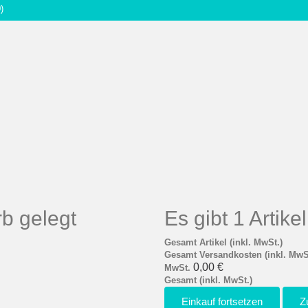
)
b gelegt
Es gibt 1 Artik
Gesamt Artikel (inkl. MwSt.)
Gesamt Versandkosten (inkl. MwS
0,00 €
MwSt.
Gesamt (inkl. MwSt.)
Einkauf fortsetzen
Z