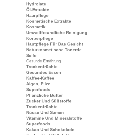
Hydrolate
Öl-Extrakte
Haarpflege
Kosmetische Extrakte
Kosmetik
Umweltfreundliche Reinigung
Körperpflege
Hautpflege Für Das Gesicht
Naturkosmetische Tonerde
Seife
Gesunde Ernährung
Trockenfrüchte
Gesundes Essen
Kaffee-Kaffee
Algen, Pilze
Superfoods
Pflanzliche Butter
Zucker Und Süßstoffe
Trockenfrüchte
Nüsse Und Samen
Vitamine Und Mineralstoffe
Superfoods
Kakao Und Schokolade