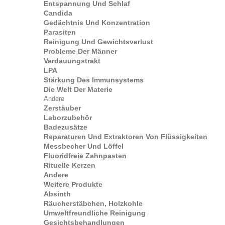
Entspannung Und Schlaf
Candida
Gedächtnis Und Konzentration
Parasiten
Reinigung Und Gewichtsverlust
Probleme Der Männer
Verdauungstrakt
LPA
Stärkung Des Immunsystems
Die Welt Der Materie
Andere
Zerstäuber
Laborzubehör
Badezusätze
Reparaturen Und Extraktoren Von Flüssigkeiten
Messbecher Und Löffel
Fluoridfreie Zahnpasten
Rituelle Kerzen
Andere
Weitere Produkte
Absinth
Räucherstäbchen, Holzkohle
Umweltfreundliche Reinigung
Gesichtsbehandlungen