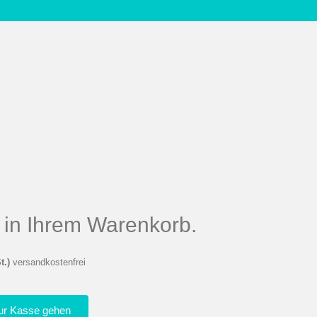
el in Ihrem Warenkorb.
t.)
versandkostenfrei
ur Kasse gehen