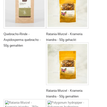
Quebracho-Rinde -
Ratania-Wurzel - Krameria
Aspidosperma quebracho -
triandra - 50g gehackt
50g gemahlen
Ratania-Wurzel - Krameria
triandra - 50g gemahlen