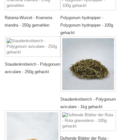
Ratania-Wurzel - Krameria
Polygonum hydropiper -
triandra - 250g gemahlen
Polygonum hydropiper - 100g
gehackt
Staudenknöterich - Polygonum
aviculare - 250g gehackt
Staudenknöterich - Polygonum
aviculare - 1kg gehackt
Duftende Blätter der Ruta -