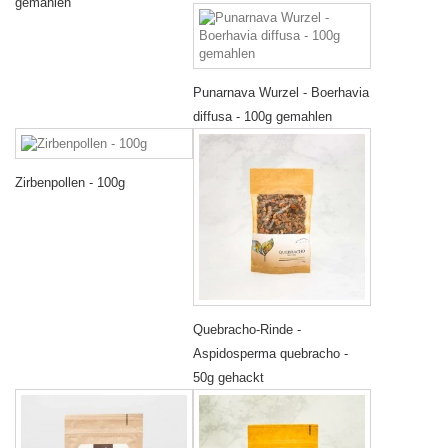
gemahlen
Punarnava Wurzel - Boerhavia
diffusa - 100g gemahlen
Zirbenpollen - 100g
Quebracho-Rinde -
Aspidosperma quebracho -
50g gehackt