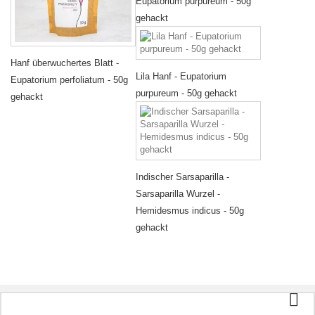
Eupatorium purpureum - 50g
gehackt
Hanf überwuchertes Blatt -
Lila Hanf - Eupatorium
Eupatorium perfoliatum - 50g
purpureum - 50g gehackt
gehackt
Indischer Sarsaparilla -
Sarsaparilla Wurzel -
Hemidesmus indicus - 50g
gehackt
Kategorien