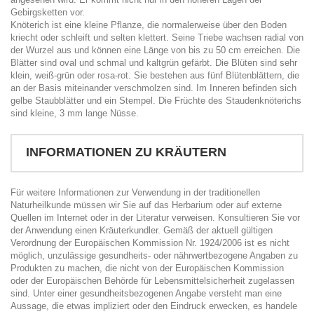
Gebirgsketten vor.
Knöterich ist eine kleine Pflanze, die normalerweise über den Boden
kriecht oder schleift und selten klettert. Seine Triebe wachsen radial von
der Wurzel aus und können eine Länge von bis zu 50 cm erreichen. Die
Blätter sind oval und schmal und kaltgrün gefärbt. Die Blüten sind sehr
klein, weiß-grün oder rosa-rot. Sie bestehen aus fünf Blütenblättern, die
an der Basis miteinander verschmolzen sind. Im Inneren befinden sich
gelbe Staubblätter und ein Stempel. Die Früchte des Staudenknöterichs
sind kleine, 3 mm lange Nüsse.
INFORMATIONEN ZU KRÄUTERN
Für weitere Informationen zur Verwendung in der traditionellen
Naturheilkunde müssen wir Sie auf das Herbarium oder auf externe
Quellen im Internet oder in der Literatur verweisen. Konsultieren Sie vor
der Anwendung einen Kräuterkundler. Gemäß der aktuell gültigen
Verordnung der Europäischen Kommission Nr. 1924/2006 ist es nicht
möglich, unzulässige gesundheits- oder nährwertbezogene Angaben zu
Produkten zu machen, die nicht von der Europäischen Kommission
oder der Europäischen Behörde für Lebensmittelsicherheit zugelassen
sind. Unter einer gesundheitsbezogenen Angabe versteht man eine
Aussage, die etwas impliziert oder den Eindruck erwecken, es handele