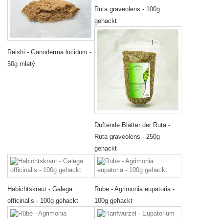
Ruta graveolens - 100g
gehackt
Reishi - Ganoderma lucidum -
50g mletý
Duftende Blätter der Ruta -
Ruta graveolens - 250g
gehackt
Habichtskraut - Galega
Rübe - Agrimonia eupatoria -
officinalis - 100g gehackt
100g gehackt