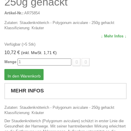
250g gehackt
Artikel-Nr.:
AR75854
Zutaten: Staudenknöterich - Polygonum aviculare - 250g gehackt
Klassifizierung: Kräuter
↓ Mehr Infos ↓
Verfügbar (>5 Stk)
10,72 €
(inkl. MwSt. 1,71 €)
Menge
In den Warenkorb
MEHR INFOS
Zutaten: Staudenknöterich - Polygonum aviculare - 250g gehackt
Klassifizierung: Kräuter
Der Staudenknöterich (Polygonum aviculare) schützt in erster Linie die
Gesundheit der Harnwege. Mit seiner harntreibenden Wirkung erleichtert