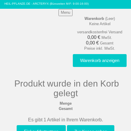
HEIL-PFLANZE.DE - ARCTERYX
(Bürozeiten M-F: 9:00-16:00)
Menu
Warenkorb
(Leer)
Keine Artikel
versandkostenfrei
Versand
0,00 €
MwSt.
0,00 €
Gesamt
Preise inkl. MwSt.
Warenkorb anzeigen
Produkt wurde in den Korb
gelegt
Menge
Gesamt
Es gibt 1 Artikel in Ihrem Warenkorb.