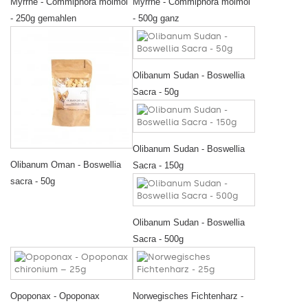
Myrrhe - Commiphora molmol
Myrrhe - Commiphora molmol
- 250g gemahlen
- 500g ganz
Olibanum Sudan - Boswellia
Sacra - 50g
Olibanum Sudan - Boswellia
Olibanum Oman - Boswellia
Sacra - 150g
sacra - 50g
Olibanum Sudan - Boswellia
Sacra - 500g
Opoponax - Opoponax
Norwegisches Fichtenharz -