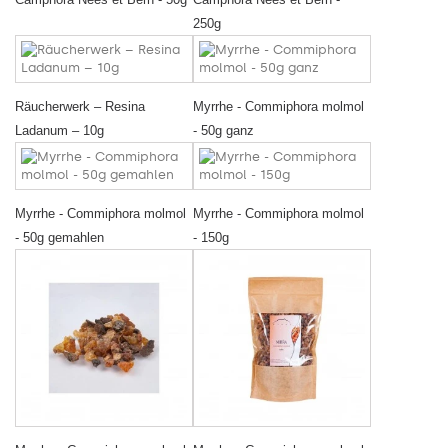
250g
Räucherwerk – Resina
Myrrhe - Commiphora molmol
Ladanum – 10g
- 50g ganz
Myrrhe - Commiphora molmol
Myrrhe - Commiphora molmol
- 50g gemahlen
- 150g