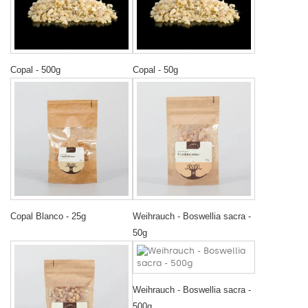
Copal - 500g
Copal - 50g
Copal Blanco - 25g
Weihrauch - Boswellia sacra -
50g
Weihrauch - Boswellia sacra -
500g