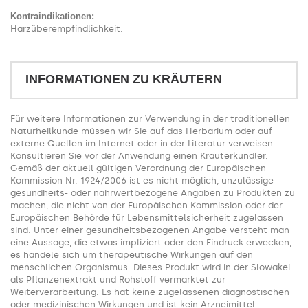
Kontraindikationen:
Harzüberempfindlichkeit.
INFORMATIONEN ZU KRÄUTERN
Für weitere Informationen zur Verwendung in der traditionellen
Naturheilkunde müssen wir Sie auf das Herbarium oder auf
externe Quellen im Internet oder in der Literatur verweisen.
Konsultieren Sie vor der Anwendung einen Kräuterkundler.
Gemäß der aktuell gültigen Verordnung der Europäischen
Kommission Nr. 1924/2006 ist es nicht möglich, unzulässige
gesundheits- oder nährwertbezogene Angaben zu Produkten zu
machen, die nicht von der Europäischen Kommission oder der
Europäischen Behörde für Lebensmittelsicherheit zugelassen
sind. Unter einer gesundheitsbezogenen Angabe versteht man
eine Aussage, die etwas impliziert oder den Eindruck erwecken,
es handele sich um therapeutische Wirkungen auf den
menschlichen Organismus. Dieses Produkt wird in der Slowakei
als Pflanzenextrakt und Rohstoff vermarktet zur
Weiterverarbeitung. Es hat keine zugelassenen diagnostischen
oder medizinischen Wirkungen und ist kein Arzneimittel.