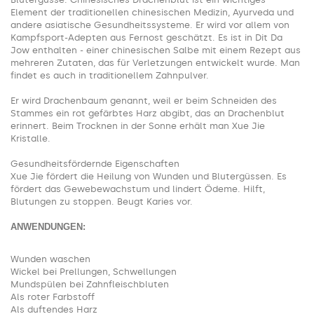
Element der traditionellen chinesischen Medizin, Ayurveda und
andere asiatische Gesundheitssysteme. Er wird vor allem von
Kampfsport-Adepten aus Fernost geschätzt. Es ist in Dit Da
Jow enthalten - einer chinesischen Salbe mit einem Rezept aus
mehreren Zutaten, das für Verletzungen entwickelt wurde. Man
findet es auch in traditionellem Zahnpulver.
Er wird Drachenbaum genannt, weil er beim Schneiden des
Stammes ein rot gefärbtes Harz abgibt, das an Drachenblut
erinnert. Beim Trocknen in der Sonne erhält man Xue Jie
Kristalle.
Gesundheitsfördernde Eigenschaften
Xue Jie fördert die Heilung von Wunden und Blutergüssen. Es
fördert das Gewebewachstum und lindert Ödeme. Hilft,
Blutungen zu stoppen. Beugt Karies vor.
ANWENDUNGEN:
Wunden waschen
Wickel bei Prellungen, Schwellungen
Mundspülen bei Zahnfleischbluten
Als roter Farbstoff
Als duftendes Harz