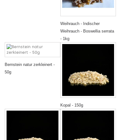
Weihrauch - Indischer
Weihrauch - Boswellia serrata
- 1kg
Bernstein natur zerkleinert -
50g
Kopal - 150g