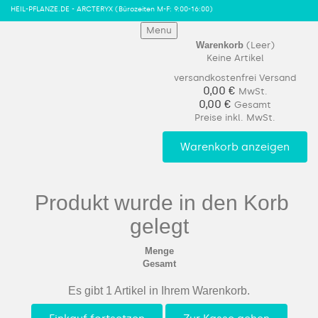
HEIL-PFLANZE.DE - ARCTERYX
(Bürozeiten M-F: 9:00-16:00)
Menu
Warenkorb
(Leer)
Keine Artikel
versandkostenfrei
Versand
0,00 €
MwSt.
0,00 €
Gesamt
Preise inkl. MwSt.
Warenkorb anzeigen
Produkt wurde in den Korb
gelegt
Menge
Gesamt
Es gibt 1 Artikel in Ihrem Warenkorb.