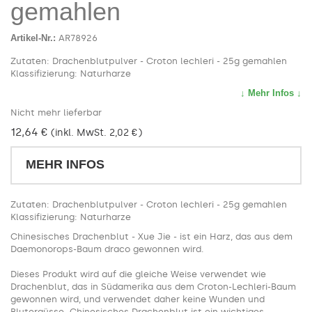
gemahlen
Artikel-Nr.:
AR78926
Zutaten: Drachenblutpulver - Croton lechleri - 25g gemahlen
Klassifizierung: Naturharze
↓ Mehr Infos ↓
Nicht mehr lieferbar
12,64 €
(inkl. MwSt. 2,02 €)
MEHR INFOS
Zutaten: Drachenblutpulver - Croton lechleri - 25g gemahlen
Klassifizierung: Naturharze
Chinesisches Drachenblut - Xue Jie - ist ein Harz, das aus dem
Daemonorops-Baum draco gewonnen wird.
Dieses Produkt wird auf die gleiche Weise verwendet wie
Drachenblut, das in Südamerika aus dem Croton-Lechleri-Baum
gewonnen wird, und verwendet daher keine Wunden und
Blutergüsse. Chinesisches Drachenblut ist ein wichtiges