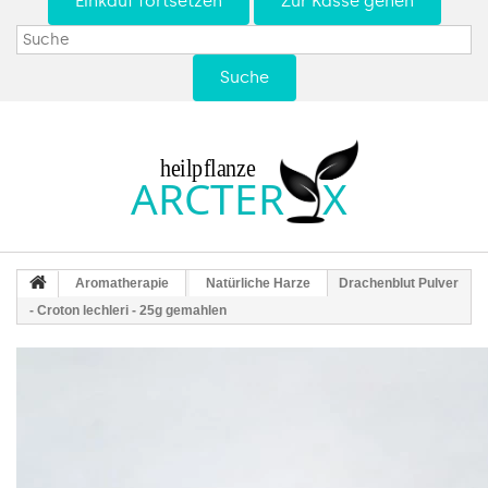
Einkauf fortsetzen
Zur Kasse gehen
Suche
Aromatherapie
Natürliche Harze
Drachenblut Pulver
- Croton lechleri - 25g gemahlen