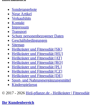
Sonderangebote
Neue Artikel
Verkaufshits
Kontakt
Impressum
Transport
Schutz personenbezogener Daten
Geschäftsbedingungen
Sitemap
Heilkräuter und Fitnessdiät [SK]
Heilkräuter und Fitnessdiät [HU]
Heilkräuter und Fitnessdiät [AT]
Heilkräuter und Fitnessdiät [RO]
Heilkräuter und Fitnessdiät [PL]
Heilkräuter und Fitnessdiät [CZ]
Heilkräuter und Fitnessdiät [DE]
Sport- und Nahrungsergänzungsmittel
Kinderspielzeug
©
2017 - 2026
Heil-pflanze.de - Heilkräuter | Fitnessdiät
Ihr Kundenbereich