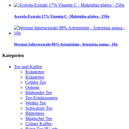
Acerola-Extrakt 17% Vitamin C - Malpighia glabra - 250g
Wermut Jahresextrakt 98% Artemisinin - Artemisia annua - 10g
Kategorien
Tee und Kaffee
Kräutertee
Kräutertee
Grüner Tee
Oolong
Blühender Tee
Tee-Ergänzungen
Weißer Tee
Schwarzer Tee
Blütentees
Magischer Tee
Grüner Kaffee
Roter Tee PU-erh