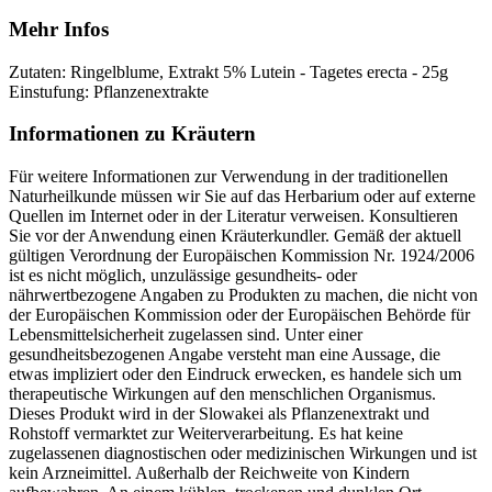
Mehr Infos
Zutaten: Ringelblume, Extrakt 5% Lutein - Tagetes erecta - 25g
Einstufung: Pflanzenextrakte
Informationen zu Kräutern
Für weitere Informationen zur Verwendung in der traditionellen
Naturheilkunde müssen wir Sie auf das Herbarium oder auf externe
Quellen im Internet oder in der Literatur verweisen. Konsultieren
Sie vor der Anwendung einen Kräuterkundler. Gemäß der aktuell
gültigen Verordnung der Europäischen Kommission Nr. 1924/2006
ist es nicht möglich, unzulässige gesundheits- oder
nährwertbezogene Angaben zu Produkten zu machen, die nicht von
der Europäischen Kommission oder der Europäischen Behörde für
Lebensmittelsicherheit zugelassen sind. Unter einer
gesundheitsbezogenen Angabe versteht man eine Aussage, die
etwas impliziert oder den Eindruck erwecken, es handele sich um
therapeutische Wirkungen auf den menschlichen Organismus.
Dieses Produkt wird in der Slowakei als Pflanzenextrakt und
Rohstoff vermarktet zur Weiterverarbeitung. Es hat keine
zugelassenen diagnostischen oder medizinischen Wirkungen und ist
kein Arzneimittel. Außerhalb der Reichweite von Kindern