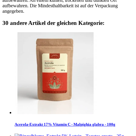
aufbewahren. An einem kühlen, trockenen und dunklen Ort
aufbewahren. Die Mindesthaltbarkeit ist auf der Verpackung
angegeben.
30 andere Artikel der gleichen Kategorie:
Acerola-Extrakt 17% Vitamin C - Malpighia glabra - 100g