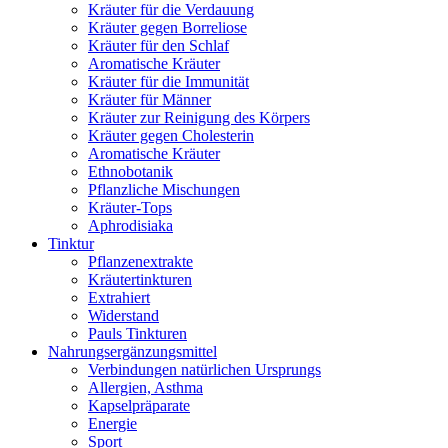
Kräuter für die Verdauung
Kräuter gegen Borreliose
Kräuter für den Schlaf
Aromatische Kräuter
Kräuter für die Immunität
Kräuter für Männer
Kräuter zur Reinigung des Körpers
Kräuter gegen Cholesterin
Aromatische Kräuter
Ethnobotanik
Pflanzliche Mischungen
Kräuter-Tops
Aphrodisiaka
Tinktur
Pflanzenextrakte
Kräutertinkturen
Extrahiert
Widerstand
Pauls Tinkturen
Nahrungsergänzungsmittel
Verbindungen natürlichen Ursprungs
Allergien, Asthma
Kapselpräparate
Energie
Sport