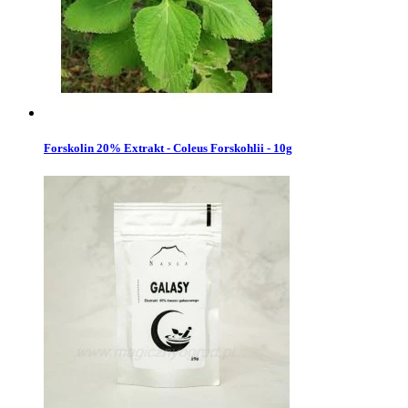
Forskolin 20% Extrakt - Coleus Forskohlii - 10g