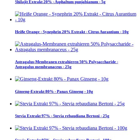
Shilajit Extrakt 20% - Asphaltum punjabianum - 5g
Heiße Orange - Synephrin 20% Extrakt - Citrus Aurantium - 10g
Astragalus-Membranen extrahieren 50% Polysaccharide -
Astragalus membranaceus - 25g
Ginseng-Extrakt 80% - Panax Ginseng - 10g
Stevia Extrakt 97% - Stevia rebaudiana Bertoni - 25g