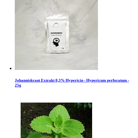
Johanniskraut Extrakt 0,3% Hypericin - Hypericum perforatum -
25g