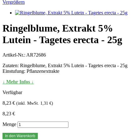
Vergrößern
Ringelblume, Extrakt 5%
Lutein - Tagetes erecta - 25g
Artikel-Nr.:
AR72686
Zutaten: Ringelblume, Extrakt 5% Lutein - Tagetes erecta - 25g
Einstufung: Pflanzenextrakte
↓ Mehr Infos ↓
Verfügbar
8,23 €
(inkl. MwSt. 1,31 €)
8,23 €
Menge
In den Warenkorb