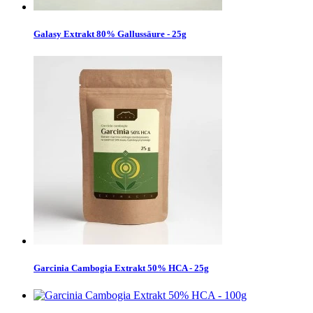
Galasy Extrakt 80% Gallussäure - 25g
Garcinia Cambogia Extrakt 50% HCA - 25g