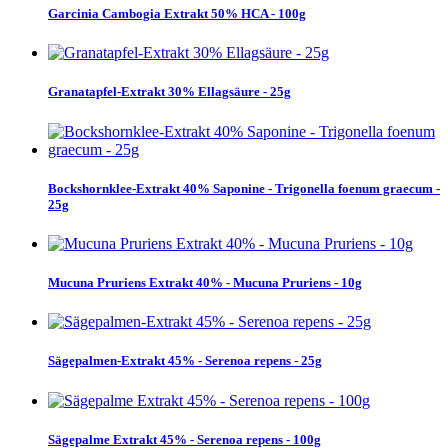
Garcinia Cambogia Extrakt 50% HCA - 100g
Granatapfel-Extrakt 30% Ellagsäure - 25g
Bockshornklee-Extrakt 40% Saponine - Trigonella foenum graecum -
25g
Mucuna Pruriens Extrakt 40% - Mucuna Pruriens - 10g
Sägepalmen-Extrakt 45% - Serenoa repens - 25g
Sägepalme Extrakt 45% - Serenoa repens - 100g