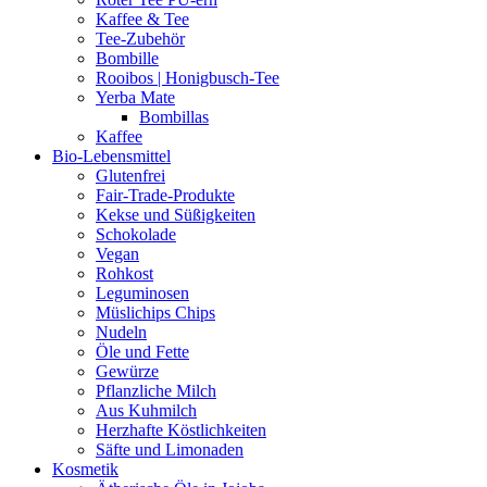
Kaffee & Tee
Tee-Zubehör
Bombille
Rooibos | Honigbusch-Tee
Yerba Mate
Bombillas
Kaffee
Bio-Lebensmittel
Glutenfrei
Fair-Trade-Produkte
Kekse und Süßigkeiten
Schokolade
Vegan
Rohkost
Leguminosen
Müslichips Chips
Nudeln
Öle und Fette
Gewürze
Pflanzliche Milch
Aus Kuhmilch
Herzhafte Köstlichkeiten
Säfte und Limonaden
Kosmetik