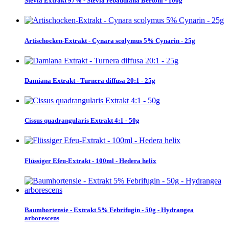
Stevia Extrakt 97% - Stevia rebaudiana Bertoni - 100g
Artischocken-Extrakt - Cynara scolymus 5% Cynarin - 25g
Damiana Extrakt - Turnera diffusa 20:1 - 25g
Cissus quadrangularis Extrakt 4:1 - 50g
Flüssiger Efeu-Extrakt - 100ml - Hedera helix
Baumhortensie - Extrakt 5% Febrifugin - 50g - Hydrangea
arborescens