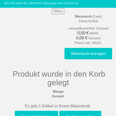
HEIL-PFLANZE.DE - ARCTERYX
(Bürozeiten M-F: 9:00-16:00)
Menu
Warenkorb
(Leer)
Keine Artikel
versandkostenfrei
Versand
0,00 €
MwSt.
0,00 €
Gesamt
Preise inkl. MwSt.
Warenkorb anzeigen
Produkt wurde in den Korb
gelegt
Menge
Gesamt
Es gibt 1 Artikel in Ihrem Warenkorb.