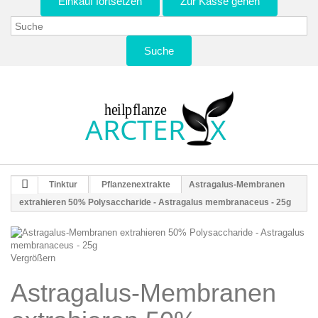
Einkauf fortsetzen
Zur Kasse gehen
Suche
Tinktur
Pflanzenextrakte
Astragalus-Membranen
extrahieren 50% Polysaccharide - Astragalus membranaceus - 25g
Vergrößern
Astragalus-Membranen