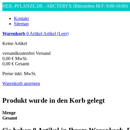
HEIL-PFLANZE.DE - ARCTERYX
(Bürozeiten M-F: 9:00-16:00)
Kontakt
Sitemap
Warenkorb
0
Artikel
Artikel
(Leer)
Keine Artikel
versandkostenfrei
Versand
0,00 €
MwSt.
0,00 €
Gesamt
Preise inkl. MwSt.
Warenkorb anzeigen
Produkt wurde in den Korb gelegt
Menge
Gesamt