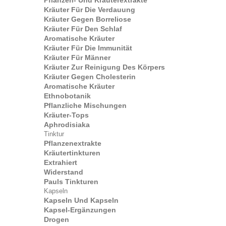
Pflanzen- Und Kräuterextrakte
Kräuter Für Die Verdauung
Kräuter Gegen Borreliose
Kräuter Für Den Schlaf
Aromatische Kräuter
Kräuter Für Die Immunität
Kräuter Für Männer
Kräuter Zur Reinigung Des Körpers
Kräuter Gegen Cholesterin
Aromatische Kräuter
Ethnobotanik
Pflanzliche Mischungen
Kräuter-Tops
Aphrodisiaka
Tinktur
Pflanzenextrakte
Kräutertinkturen
Extrahiert
Widerstand
Pauls Tinkturen
Kapseln
Kapseln Und Kapseln
Kapsel-Ergänzungen
Drogen